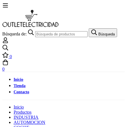
Búsqueda de:
Búsqueda
0
0
Inicio
Tienda
Contacto
Inicio
Productos
INDUSTRIA
AUTOMOCION