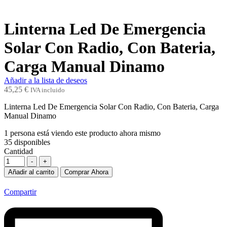
Linterna Led De Emergencia
Solar Con Radio, Con Bateria,
Carga Manual Dinamo
Añadir a la lista de deseos
45,25
€
IVA incluido
Linterna Led De Emergencia Solar Con Radio, Con Bateria, Carga
Manual Dinamo
1
persona está viendo este producto ahora mismo
35
disponibles
Cantidad
-
+
Añadir al carrito
Comprar Ahora
Compartir