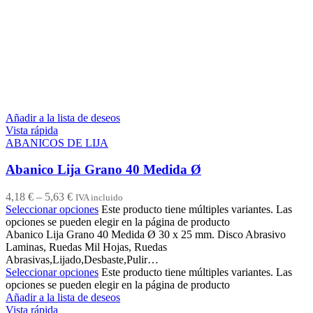
Añadir a la lista de deseos
Vista rápida
ABANICOS DE LIJA
Abanico Lija Grano 40 Medida Ø
4,18
€
–
5,63
€
IVA incluido
Seleccionar opciones
Este producto tiene múltiples variantes. Las
opciones se pueden elegir en la página de producto
Abanico Lija Grano 40 Medida Ø 30 x 25 mm. Disco Abrasivo
Laminas, Ruedas Mil Hojas, Ruedas
Abrasivas,Lijado,Desbaste,Pulir…
Seleccionar opciones
Este producto tiene múltiples variantes. Las
opciones se pueden elegir en la página de producto
Añadir a la lista de deseos
Vista rápida