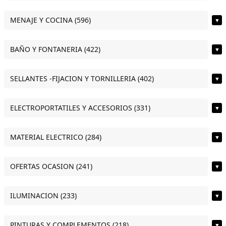
MENAJE Y COCINA (596)
▼
BAÑO Y FONTANERIA (422)
▼
SELLANTES -FIJACION Y TORNILLERIA (402)
▼
ELECTROPORTATILES Y ACCESORIOS (331)
▼
MATERIAL ELECTRICO (284)
▼
OFERTAS OCASION (241)
▼
ILUMINACION (233)
▼
PINTURAS Y COMPLEMENTOS (218)
▼