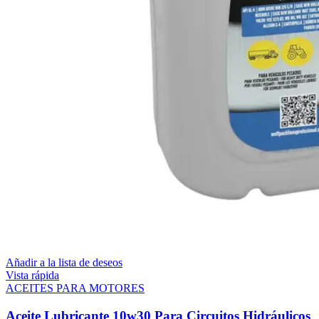
Añadir a la lista de deseos
Vista rápida
ACEITES PARA MOTORES
Aceite Lubricante 10w30 Para Circuitos Hidráulicos