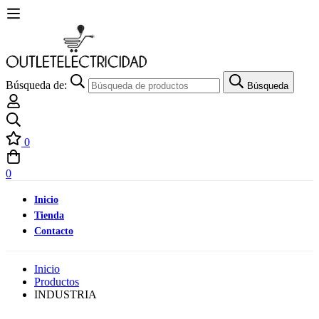
Búsqueda de:
Búsqueda
0
0
Inicio
Tienda
Contacto
Inicio
Productos
INDUSTRIA