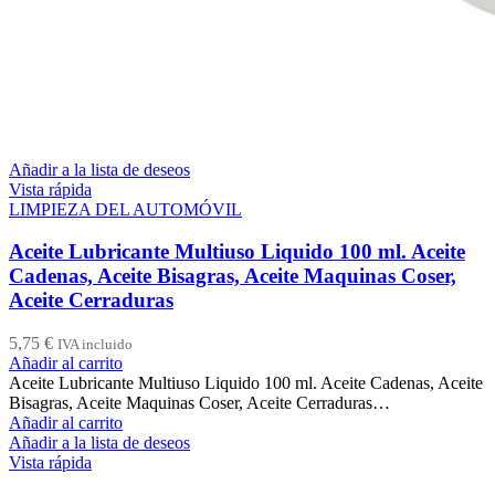
Añadir a la lista de deseos
Vista rápida
LIMPIEZA DEL AUTOMÓVIL
Aceite Lubricante Multiuso Liquido 100 ml. Aceite
Cadenas, Aceite Bisagras, Aceite Maquinas Coser,
Aceite Cerraduras
5,75
€
IVA incluido
Añadir al carrito
Aceite Lubricante Multiuso Liquido 100 ml. Aceite Cadenas, Aceite
Bisagras, Aceite Maquinas Coser, Aceite Cerraduras…
Añadir al carrito
Añadir a la lista de deseos
Vista rápida