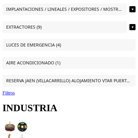
IMPLANTACIONES / LINEALES / EXPOSITORES / MOSTRADORES (12)
▼
EXTRACTORES (9)
▼
LUCES DE EMERGENCIA (4)
AIRE ACONDICIONADO (1)
RESERVA JAEN (VILLACARRILLO) ALOJAMIENTO VTAR PUERTA DEL SOL ESTUDIO VILLACARRILLO (JAEN) (1)
Filtros
INDUSTRIA