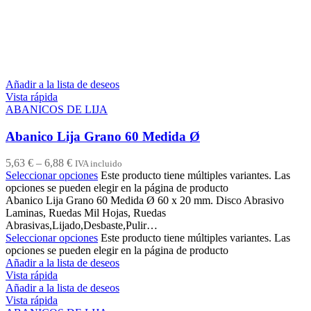
Añadir a la lista de deseos
Vista rápida
ABANICOS DE LIJA
Abanico Lija Grano 60 Medida Ø
5,63
€
–
6,88
€
IVA incluido
Seleccionar opciones
Este producto tiene múltiples variantes. Las
opciones se pueden elegir en la página de producto
Abanico Lija Grano 60 Medida Ø 60 x 20 mm. Disco Abrasivo
Laminas, Ruedas Mil Hojas, Ruedas
Abrasivas,Lijado,Desbaste,Pulir…
Seleccionar opciones
Este producto tiene múltiples variantes. Las
opciones se pueden elegir en la página de producto
Añadir a la lista de deseos
Vista rápida
Añadir a la lista de deseos
Vista rápida