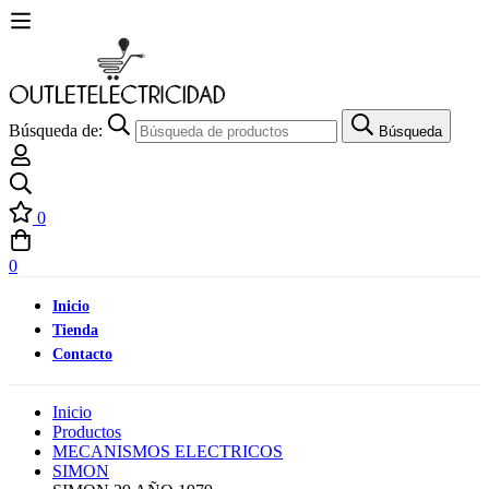
Búsqueda de:
Búsqueda
0
0
Inicio
Tienda
Contacto
Inicio
Productos
MECANISMOS ELECTRICOS
SIMON