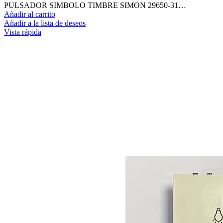
PULSADOR SIMBOLO TIMBRE SIMON 29650-31…
Añadir al carrito
Añadir a la lista de deseos
Vista rápida