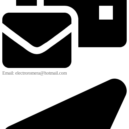
Email: electroromera@hotmail.com