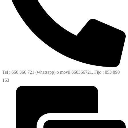
Tel : 660 366 721 (whatsapp) o movil 660366721. Fijo : 853 890
153