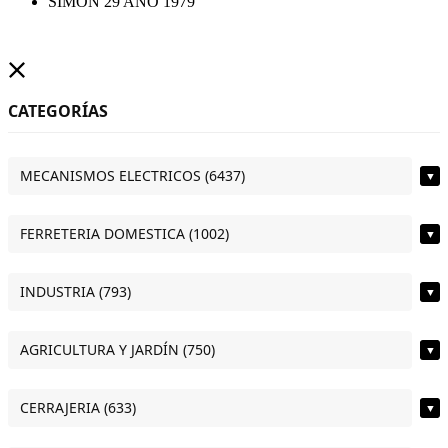
SIMON 29 AÑO 1979
CATEGORÍAS
MECANISMOS ELECTRICOS (6437)
▼
FERRETERIA DOMESTICA (1002)
▼
INDUSTRIA (793)
▼
AGRICULTURA Y JARDÍN (750)
▼
CERRAJERIA (633)
▼