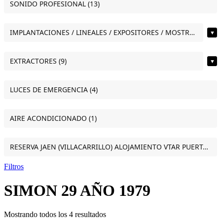
SONIDO PROFESIONAL (13)
IMPLANTACIONES / LINEALES / EXPOSITORES / MOSTRADORES (12)
▼
EXTRACTORES (9)
▼
LUCES DE EMERGENCIA (4)
AIRE ACONDICIONADO (1)
RESERVA JAEN (VILLACARRILLO) ALOJAMIENTO VTAR PUERTA DEL SOL ESTUDIO VILLACARRILLO (JAEN) (1)
Filtros
SIMON 29 AÑO 1979
Mostrando todos los 4 resultados