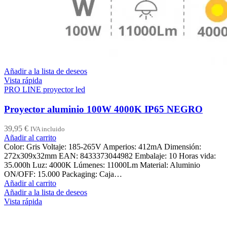
Añadir a la lista de deseos
Vista rápida
PRO LINE proyector led
Proyector aluminio 100W 4000K IP65 NEGRO
39,95
€
IVA incluido
Añadir al carrito
Color: Gris Voltaje: 185-265V Amperios: 412mA Dimensión:
272x309x32mm EAN: 8433373044982 Embalaje: 10 Horas vida:
35.000h Luz: 4000K Lúmenes: 11000Lm Material: Aluminio
ON/OFF: 15.000 Packaging: Caja…
Añadir al carrito
Añadir a la lista de deseos
Vista rápida