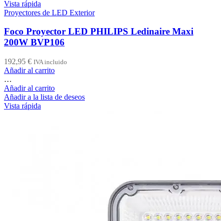
Vista rápida
Proyectores de LED Exterior
Foco Proyector LED PHILIPS Ledinaire Maxi
200W BVP106
192,95
€
IVA incluido
Añadir al carrito
…
Añadir al carrito
Añadir a la lista de deseos
Vista rápida