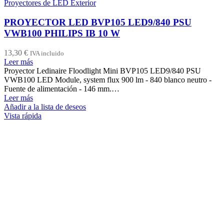
Proyectores de LED Exterior
PROYECTOR LED BVP105 LED9/840 PSU
VWB100 PHILIPS IB 10 W
13,30
€
IVA incluido
Leer más
Proyector Ledinaire Floodlight Mini BVP105 LED9/840 PSU
VWB100 LED Module, system flux 900 lm - 840 blanco neutro -
Fuente de alimentación - 146 mm.…
Leer más
Añadir a la lista de deseos
Vista rápida