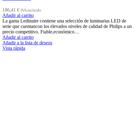
186,41
€
IVA incluido
Añadir al carrito
La gama Ledinaire contiene una selección de luminarias LED de
serie que cuentancon los elevados niveles de calidad de Philips a un
precio competitivo. Fiable,económico…
Añadir al carrito
Añadir a la lista de deseos
Vista rápida