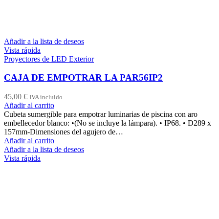
Añadir a la lista de deseos
Vista rápida
Proyectores de LED Exterior
CAJA DE EMPOTRAR LA PAR56IP2
45,00
€
IVA incluido
Añadir al carrito
Cubeta sumergible para empotrar luminarias de piscina con aro
embellecedor blanco: •(No se incluye la lámpara). • IP68. • D289 x
157mm-Dimensiones del agujero de…
Añadir al carrito
Añadir a la lista de deseos
Vista rápida