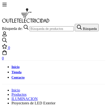
Búsqueda de:
Búsqueda
0
0
Inicio
Tienda
Contacto
Inicio
Productos
ILUMINACION
Proyectores de LED Exterior