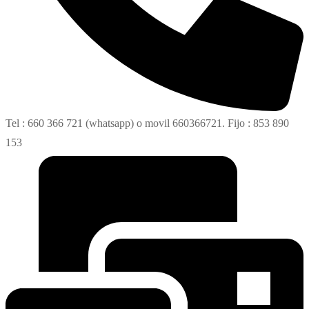
Tel : 660 366 721 (whatsapp) o movil 660366721. Fijo : 853 890
153