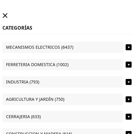
CATEGORÍAS
MECANISMOS ELECTRICOS (6437)
▼
FERRETERIA DOMESTICA (1002)
▼
INDUSTRIA (793)
▼
AGRICULTURA Y JARDÍN (750)
▼
CERRAJERIA (633)
▼
CONSTRUCCION Y MADERA (616)
▼