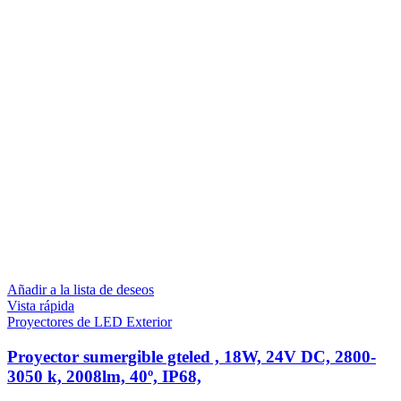
Añadir a la lista de deseos
Vista rápida
Proyectores de LED Exterior
Proyector sumergible gteled , 18W, 24V DC, 2800-
3050 k, 2008lm, 40º, IP68,