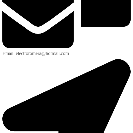
Email: electroromera@hotmail.com