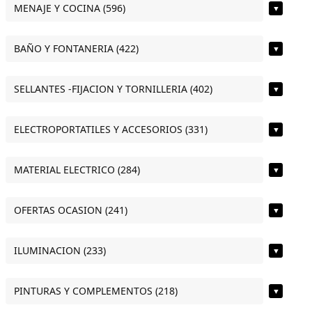
MENAJE Y COCINA (596)
▼
BAÑO Y FONTANERIA (422)
▼
SELLANTES -FIJACION Y TORNILLERIA (402)
▼
ELECTROPORTATILES Y ACCESORIOS (331)
▼
MATERIAL ELECTRICO (284)
▼
OFERTAS OCASION (241)
▼
ILUMINACION (233)
▼
PINTURAS Y COMPLEMENTOS (218)
▼