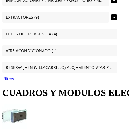
IMPLANTACIONES / LINEALES / EXPOSITORES / MOSTRADORES (12)
▼
EXTRACTORES (9)
▼
LUCES DE EMERGENCIA (4)
AIRE ACONDICIONADO (1)
RESERVA JAEN (VILLACARRILLO) ALOJAMIENTO VTAR PUERTA DEL SOL ESTUDIO VILLACARRILLO (JAEN) (1)
Filtros
CUADROS Y MODULOS ELE