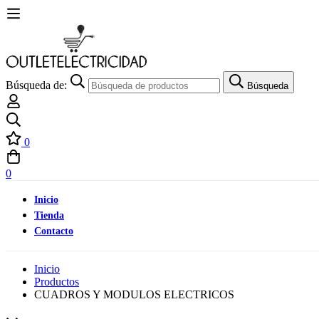
Búsqueda de:
Búsqueda
0
0
Inicio
Tienda
Contacto
Inicio
Productos
CUADROS Y MODULOS ELECTRICOS