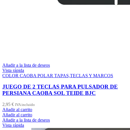
Añadir a la lista de deseos
Vista rápida
COLOR CAOBA POLAR TAPAS,TECLAS Y MARCOS
JUEGO DE 2 TECLAS PARA PULSADOR DE
PERSIANA CAOBA SOL TEIDE BJC
2,95
€
IVA incluido
Añadir al carrito
Añadir al carrito
Añadir a la lista de deseos
Vista rápida