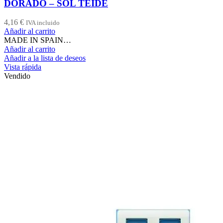
DORADO – SOL TEIDE
4,16
€
IVA incluido
Añadir al carrito
MADE IN SPAIN…
Añadir al carrito
Añadir a la lista de deseos
Vista rápida
Vendido