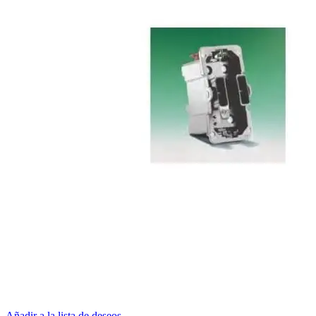
Añadir a la lista de deseos