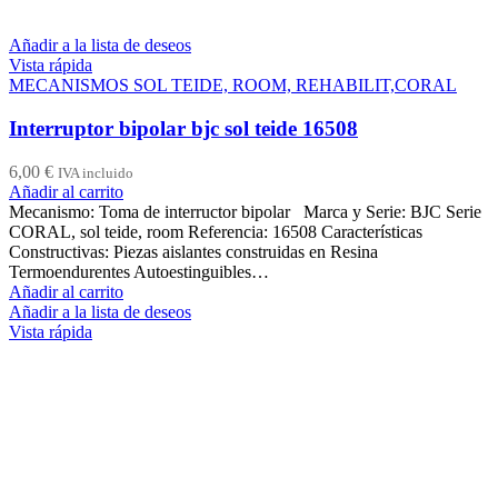
Añadir a la lista de deseos
Vista rápida
MECANISMOS SOL TEIDE, ROOM, REHABILIT,CORAL
Interruptor bipolar bjc sol teide 16508
6,00
€
IVA incluido
Añadir al carrito
Mecanismo: Toma de interructor bipolar Marca y Serie: BJC Serie
CORAL, sol teide, room Referencia: 16508 Características
Constructivas: Piezas aislantes construidas en Resina
Termoendurentes Autoestinguibles…
Añadir al carrito
Añadir a la lista de deseos
Vista rápida