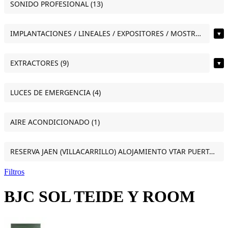
SONIDO PROFESIONAL (13)
IMPLANTACIONES / LINEALES / EXPOSITORES / MOSTRADORES (11)
▼
EXTRACTORES (9)
▼
LUCES DE EMERGENCIA (4)
AIRE ACONDICIONADO (1)
RESERVA JAEN (VILLACARRILLO) ALOJAMIENTO VTAR PUERTA DEL SOL ESTUDIO VILLACARRILLO (JAEN) (1)
Filtros
BJC SOL TEIDE Y ROOM