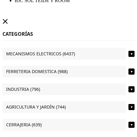
BJC SOL TEIDE Y ROOM
CATEGORÍAS
MECANISMOS ELECTRICOS (6437)
▼
FERRETERIA DOMESTICA (988)
▼
INDUSTRIA (796)
▼
AGRICULTURA Y JARDÍN (744)
▼
CERRAJERIA (639)
▼