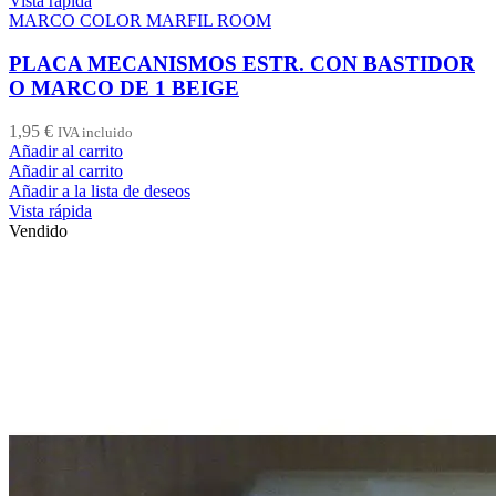
Vista rápida
MARCO COLOR MARFIL ROOM
PLACA MECANISMOS ESTR. CON BASTIDOR
O MARCO DE 1 BEIGE
1,95
€
IVA incluido
Añadir al carrito
Añadir al carrito
Añadir a la lista de deseos
Vista rápida
Vendido