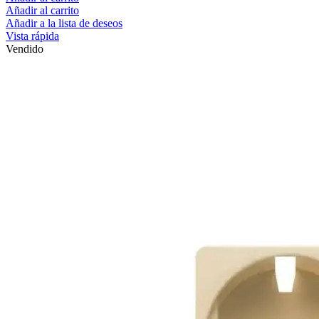
Añadir al carrito
Añadir a la lista de deseos
Vista rápida
Vendido