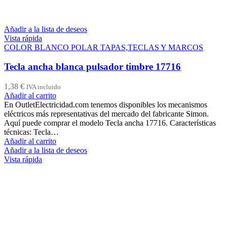
Añadir a la lista de deseos
Vista rápida
COLOR BLANCO POLAR TAPAS,TECLAS Y MARCOS
Tecla ancha blanca pulsador timbre 17716
1,38
€
IVA incluido
Añadir al carrito
En OutletElectricidad.com tenemos disponibles los mecanismos
eléctricos más representativas del mercado del fabricante Simon.
Aquí puede comprar el modelo Tecla ancha 17716. Características
técnicas: Tecla…
Añadir al carrito
Añadir a la lista de deseos
Vista rápida