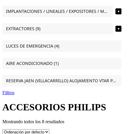
IMPLANTACIONES / LINEALES / EXPOSITORES / MOSTRADORES (12)
▼
EXTRACTORES (9)
▼
LUCES DE EMERGENCIA (4)
AIRE ACONDICIONADO (1)
RESERVA JAEN (VILLACARRILLO) ALOJAMIENTO VTAR PUERTA DEL SOL ESTUDIO VILLACARRILLO (JAEN) (1)
Filtros
ACCESORIOS PHILIPS
Mostrando todos los 8 resultados