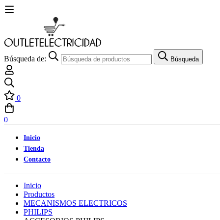
Búsqueda de:
Búsqueda
0
0
Inicio
Tienda
Contacto
Inicio
Productos
MECANISMOS ELECTRICOS
PHILIPS