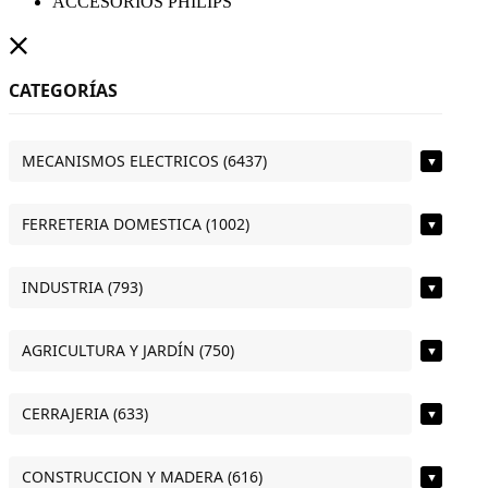
ACCESORIOS PHILIPS
CATEGORÍAS
MECANISMOS ELECTRICOS (6437)
▼
FERRETERIA DOMESTICA (1002)
▼
INDUSTRIA (793)
▼
AGRICULTURA Y JARDÍN (750)
▼
CERRAJERIA (633)
▼
CONSTRUCCION Y MADERA (616)
▼