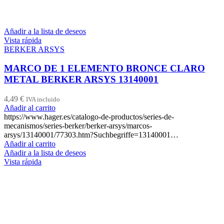
Añadir a la lista de deseos
Vista rápida
BERKER ARSYS
MARCO DE 1 ELEMENTO BRONCE CLARO
METAL BERKER ARSYS 13140001
4,49
€
IVA incluido
Añadir al carrito
https://www.hager.es/catalogo-de-productos/series-de-
mecanismos/series-berker/berker-arsys/marcos-
arsys/13140001/77303.htm?Suchbegriffe=13140001…
Añadir al carrito
Añadir a la lista de deseos
Vista rápida