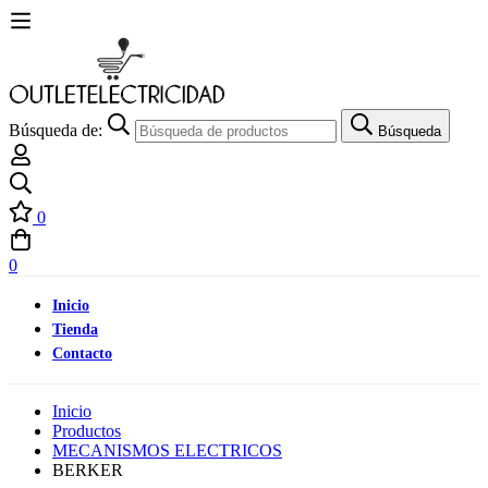
Búsqueda de:
Búsqueda
0
0
Inicio
Tienda
Contacto
Inicio
Productos
MECANISMOS ELECTRICOS
BERKER