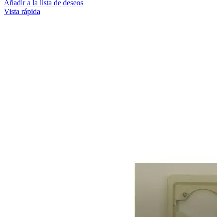
Añadir a la lista de deseos
Vista rápida