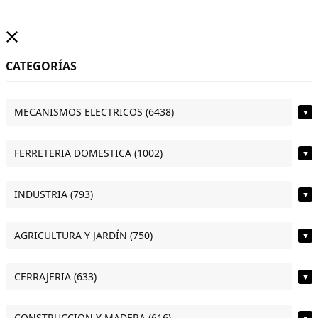
CATEGORÍAS
MECANISMOS ELECTRICOS (6438)
▼
FERRETERIA DOMESTICA (1002)
▼
INDUSTRIA (793)
▼
AGRICULTURA Y JARDÍN (750)
▼
CERRAJERIA (633)
▼
CONSTRUCCION Y MADERA (616)
▼