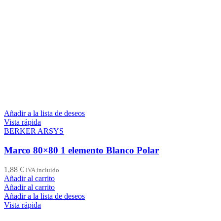
Añadir a la lista de deseos
Vista rápida
BERKER ARSYS
Marco 80×80 1 elemento Blanco Polar
1,88
€
IVA incluido
Añadir al carrito
Añadir al carrito
Añadir a la lista de deseos
Vista rápida