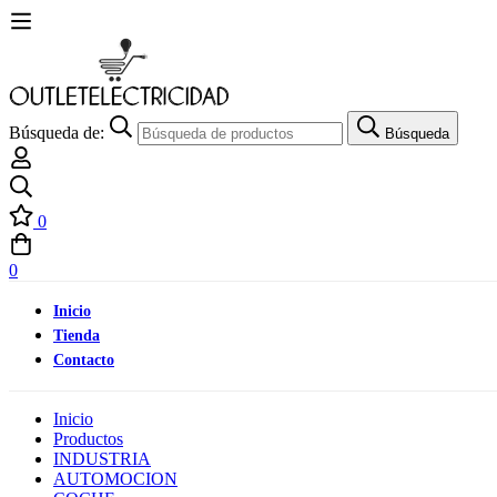
Búsqueda de:
Búsqueda
0
0
Inicio
Tienda
Contacto
Inicio
Productos
INDUSTRIA
AUTOMOCION