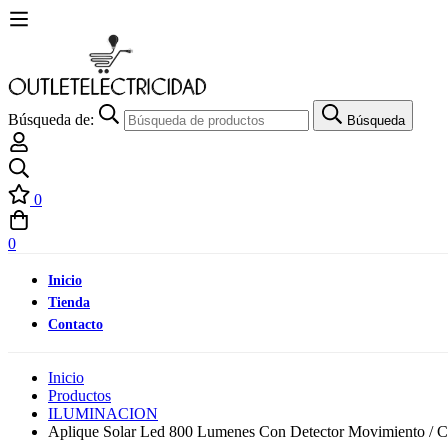
Búsqueda de:
Búsqueda
0
0
Inicio
Tienda
Contacto
Inicio
Productos
ILUMINACION
Aplique Solar Led 800 Lumenes Con Detector Movimiento / Cr