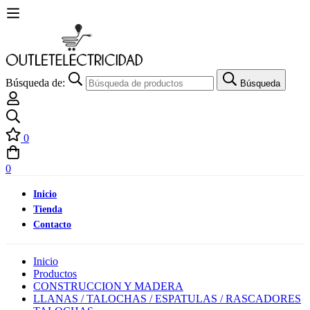
Búsqueda de:
Búsqueda
0
0
Inicio
Tienda
Contacto
Inicio
Productos
CONSTRUCCION Y MADERA
LLANAS / TALOCHAS / ESPATULAS / RASCADORES