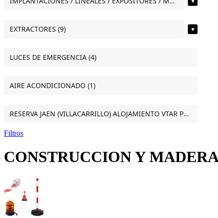
IMPLANTACIONES / LINEALES / EXPOSITORES / MOSTRADORES (11)
▼
EXTRACTORES (9)
▼
LUCES DE EMERGENCIA (4)
AIRE ACONDICIONADO (1)
RESERVA JAEN (VILLACARRILLO) ALOJAMIENTO VTAR PUERTA DEL SOL ESTUDIO VILLACARRILLO (JAEN) (1)
Filtros
CONSTRUCCION Y MADER