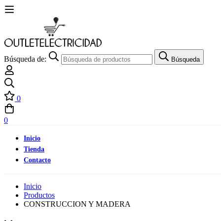
Búsqueda de:
Búsqueda
0
0
Inicio
Tienda
Contacto
Inicio
Productos
CONSTRUCCION Y MADERA