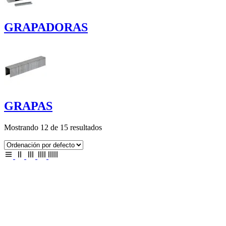
GRAPADORAS
GRAPAS
Mostrando 12 de 15 resultados