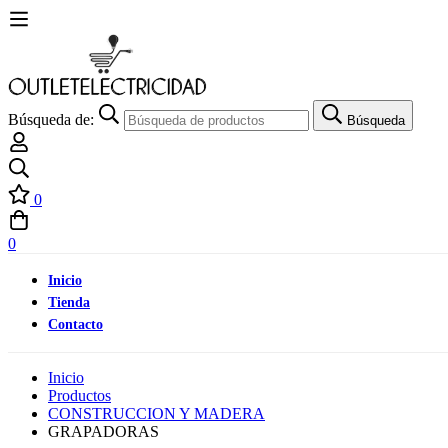
Búsqueda de:
Búsqueda
0
0
Inicio
Tienda
Contacto
Inicio
Productos
CONSTRUCCION Y MADERA
GRAPADORAS