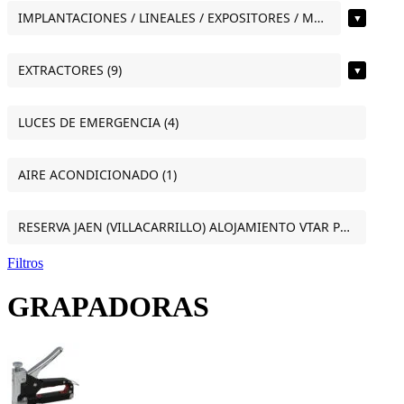
IMPLANTACIONES / LINEALES / EXPOSITORES / MOSTRADORES (11)
▼
EXTRACTORES (9)
▼
LUCES DE EMERGENCIA (4)
AIRE ACONDICIONADO (1)
RESERVA JAEN (VILLACARRILLO) ALOJAMIENTO VTAR PUERTA DEL SOL ESTUDIO VILLACARRILLO (JAEN) (1)
Filtros
GRAPADORAS