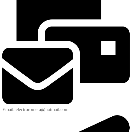
Email: electroromera@hotmail.com