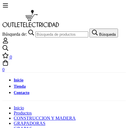
Búsqueda de:
Búsqueda
0
0
Inicio
Tienda
Contacto
Inicio
Productos
CONSTRUCCION Y MADERA
GRAPADORAS