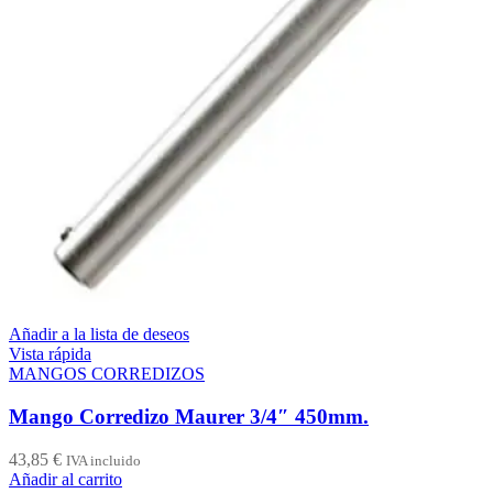
Añadir a la lista de deseos
Vista rápida
MANGOS CORREDIZOS
Mango Corredizo Maurer 3/4″ 450mm.
43,85
€
IVA incluido
Añadir al carrito