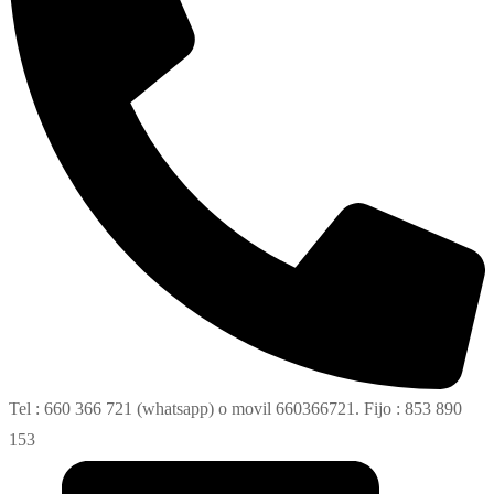
Tel : 660 366 721 (whatsapp) o movil 660366721. Fijo : 853 890
153