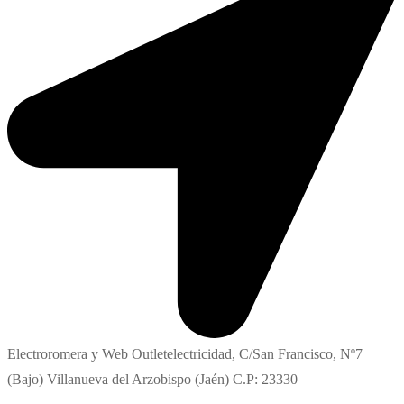
Electroromera y Web Outletelectricidad, C/San Francisco, Nº7
(Bajo) Villanueva del Arzobispo (Jaén) C.P: 23330