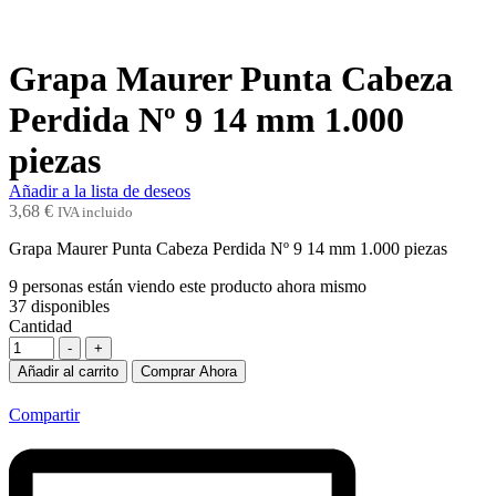
Grapa Maurer Punta Cabeza
Perdida Nº 9 14 mm 1.000
piezas
Añadir a la lista de deseos
3,68
€
IVA incluido
Grapa Maurer Punta Cabeza Perdida Nº 9 14 mm 1.000 piezas
9
personas están viendo este producto ahora mismo
37
disponibles
Cantidad
-
+
Añadir al carrito
Comprar Ahora
Compartir