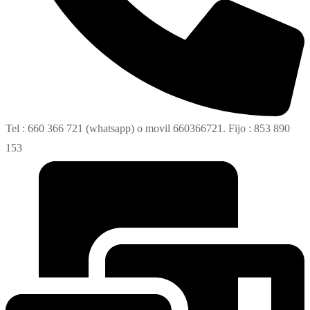
Tel : 660 366 721 (whatsapp) o movil 660366721. Fijo : 853 890
153