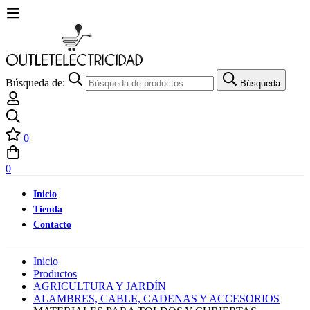
Búsqueda de:
Búsqueda
0
0
Inicio
Tienda
Contacto
Inicio
Productos
AGRICULTURA Y JARDÍN
ALAMBRES, CABLE, CADENAS Y ACCESORIOS