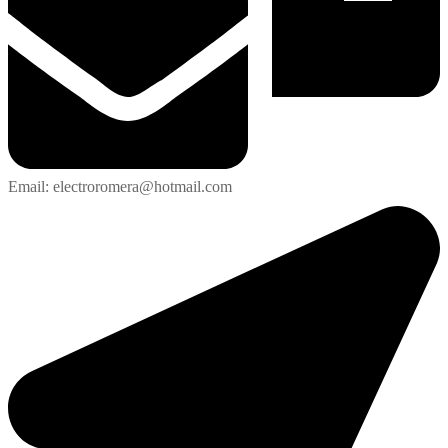
Email: electroromera@hotmail.com