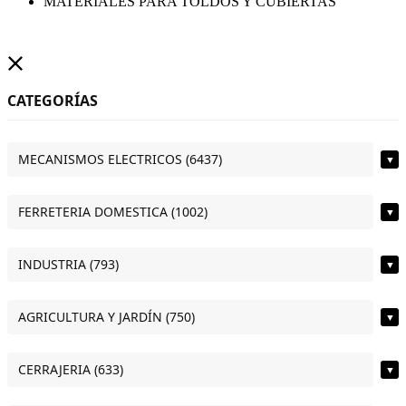
MATERIALES PARA TOLDOS Y CUBIERTAS
CATEGORÍAS
MECANISMOS ELECTRICOS (6437)
▼
FERRETERIA DOMESTICA (1002)
▼
INDUSTRIA (793)
▼
AGRICULTURA Y JARDÍN (750)
▼
CERRAJERIA (633)
▼