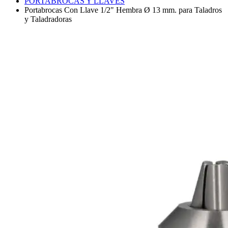
PORTABROCAS Y LLAVES
Portabrocas Con Llave 1/2" Hembra Ø 13 mm. para Taladros
y Taladradoras