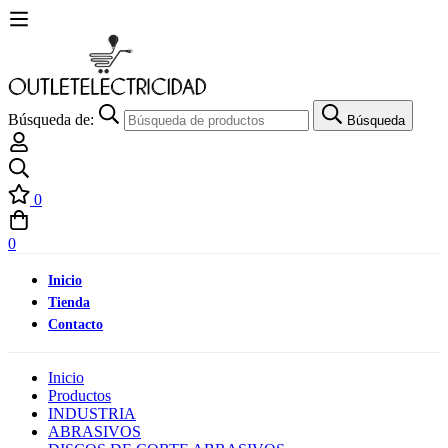
Búsqueda de:
Búsqueda
0
0
Inicio
Tienda
Contacto
Inicio
Productos
INDUSTRIA
ABRASIVOS