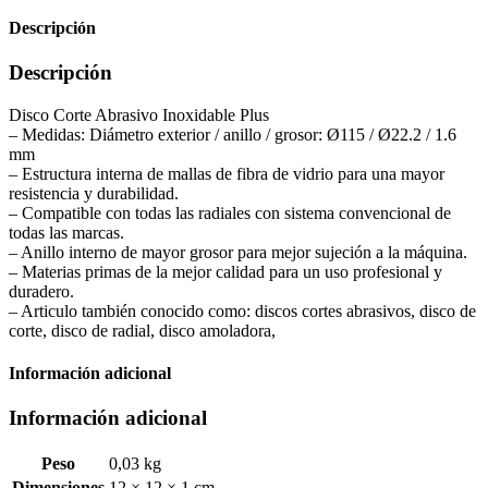
Descripción
Descripción
Disco Corte Abrasivo Inoxidable Plus
– Medidas: Diámetro exterior / anillo / grosor: Ø115 / Ø22.2 / 1.6
mm
– Estructura interna de mallas de fibra de vidrio para una mayor
resistencia y durabilidad.
– Compatible con todas las radiales con sistema convencional de
todas las marcas.
– Anillo interno de mayor grosor para mejor sujeción a la máquina.
– Materias primas de la mejor calidad para un uso profesional y
duradero.
– Articulo también conocido como: discos cortes abrasivos, disco de
corte, disco de radial, disco amoladora,
Información adicional
Información adicional
Peso
0,03 kg
Dimensiones
12 × 12 × 1 cm