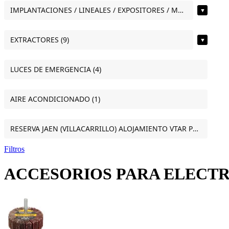
IMPLANTACIONES / LINEALES / EXPOSITORES / MOSTRADORES (11)
▼
EXTRACTORES (9)
▼
LUCES DE EMERGENCIA (4)
AIRE ACONDICIONADO (1)
RESERVA JAEN (VILLACARRILLO) ALOJAMIENTO VTAR PUERTA DEL SOL ESTUDIO VILLACARRILLO (JAEN) (1)
Filtros
ACCESORIOS PARA ELECT