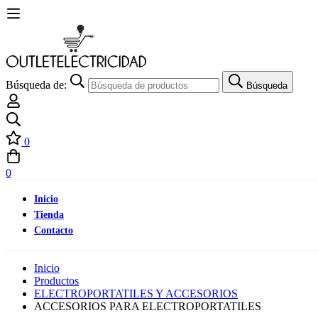
Búsqueda de:
Búsqueda
0
0
Inicio
Tienda
Contacto
Inicio
Productos
ELECTROPORTATILES Y ACCESORIOS
ACCESORIOS PARA ELECTROPORTATILES