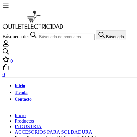
Búsqueda de:
Búsqueda
0
0
Inicio
Tienda
Contacto
Inicio
Productos
INDUSTRIA
ACCESORIOS PARA SOLDADURA