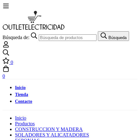
Búsqueda de:
Búsqueda
0
0
Inicio
Tienda
Contacto
Inicio
Productos
CONSTRUCCION Y MADERA
SOLADORES Y ALICATADORES