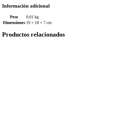
Información adicional
Peso
0,01 kg
Dimensiones
19 × 18 × 7 cm
Productos relacionados