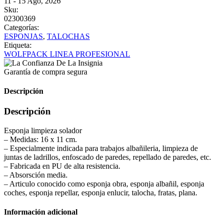
11 - 15 Ago, 2026
Sku:
02300369
Categorías:
ESPONJAS
,
TALOCHAS
Etiqueta:
WOLFPACK LINEA PROFESIONAL
Garantía de compra segura
Descripción
Descripción
Esponja limpieza solador
– Medidas: 16 x 11 cm.
– Especialmente indicada para trabajos albañileria, limpieza de
juntas de ladrillos, enfoscado de paredes, repellado de paredes, etc.
– Fabricada en PU de alta resistencia.
– Absorsción media.
– Articulo conocido como esponja obra, esponja albañil, esponja
coches, esponja repellar, esponja enlucir, talocha, fratas, plana.
Información adicional