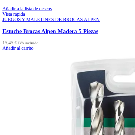
Añadir a la lista de deseos
Vista rápida
JUEGOS Y MALETINES DE BROCAS ALPEN
Estuche Brocas Alpen Madera 5 Piezas
15,45
€
IVA incluido
Añadir al carrito