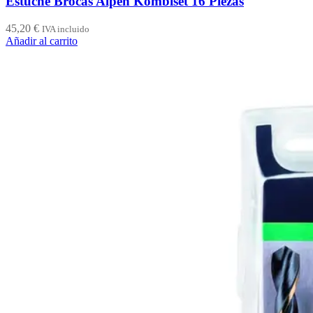
Estuche Brocas Alpen Kombiset 16 Piezas
45,20
€
IVA incluido
Añadir al carrito