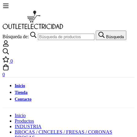
Búsqueda de:
Búsqueda
0
0
Inicio
Tienda
Contacto
Inicio
Productos
INDUSTRIA
BROCAS / CINCELES / FRESAS / CORONAS