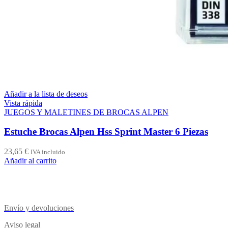
Añadir a la lista de deseos
Vista rápida
JUEGOS Y MALETINES DE BROCAS ALPEN
Estuche Brocas Alpen Hss Sprint Master 6 Piezas
23,65
€
IVA incluido
Añadir al carrito
Envío y devoluciones
Aviso legal