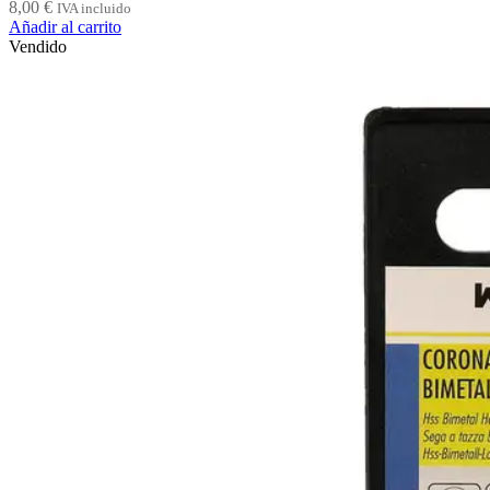
8,00
€
IVA incluido
Añadir al carrito
Vendido