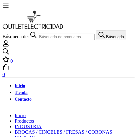
Búsqueda de:
Búsqueda
0
0
Inicio
Tienda
Contacto
Inicio
Productos
INDUSTRIA
BROCAS / CINCELES / FRESAS / CORONAS