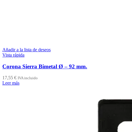
Añadir a la lista de deseos
Vista rápida
Corona Sierra Bimetal Ø – 92 mm.
17,55
€
IVA incluido
Leer más