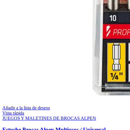
Añadir a la lista de deseos
Vista rápida
JUEGOS Y MALETINES DE BROCAS ALPEN
Estuche Brocas Alpen Multiusos / Universal