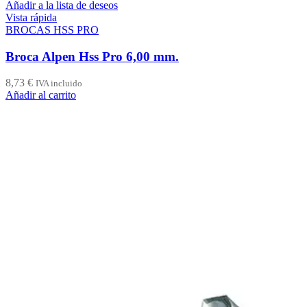
Añadir a la lista de deseos
Vista rápida
BROCAS HSS PRO
Broca Alpen Hss Pro 6,00 mm.
8,73
€
IVA incluido
Añadir al carrito