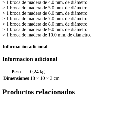
> 1 broca de madera de 4.0 mm. de diámetro.
> 1 broca de madera de 5.0 mm. de diámetro.
> 1 broca de madera de 6.0 mm. de diámetro.
> 1 broca de madera de 7.0 mm. de diámetro.
> 1 broca de madera de 8.0 mm. de diámetro.
> 1 broca de madera de 9.0 mm. de diámetro.
> 1 broca de madera de 10.0 mm. de diámetro.
Información adicional
Información adicional
Peso
0,24 kg
Dimensiones
18 × 10 × 3 cm
Productos relacionados