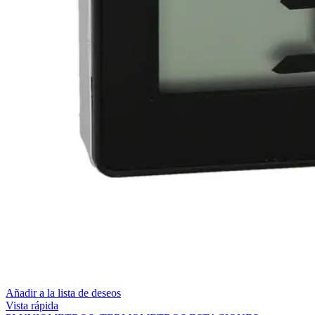
Añadir a la lista de deseos
Vista rápida