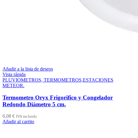
Añadir a la lista de deseos
Vista rápida
PLUVIOMETROS, TERMOMETROS,ESTACIONES
METEOR.
Termometro Oryx Frigorifico y Congelador
Redondo Diámetro 5 cm.
6,08
€
IVA incluido
Añadir al carrito