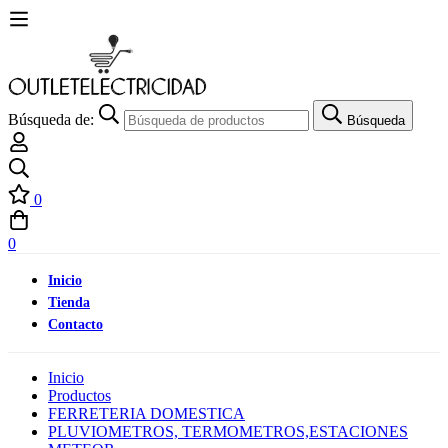
Búsqueda de:
Búsqueda
0
0
Inicio
Tienda
Contacto
Inicio
Productos
FERRETERIA DOMESTICA
PLUVIOMETROS, TERMOMETROS,ESTACIONES