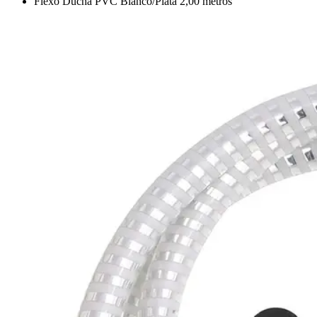
Flexo Ducha PVC Blanco/Plata 2,00 metros