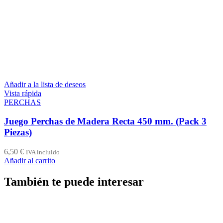
Añadir a la lista de deseos
Vista rápida
PERCHAS
Juego Perchas de Madera Recta 450 mm. (Pack 3
Piezas)
6,50
€
IVA incluido
Añadir al carrito
También te puede interesar