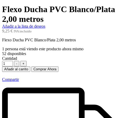
Flexo Ducha PVC Blanco/Plata
2,00 metros
Añadir a la lista de deseos
9,25
€
IVA incluido
Flexo Ducha PVC Blanco/Plata 2,00 metros
1
persona está viendo este producto ahora mismo
52
disponibles
Cantidad
-
+
Añadir al carrito
Comprar Ahora
Compartir