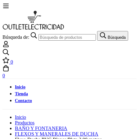
Búsqueda de:
Búsqueda
0
0
Inicio
Tienda
Contacto
Inicio
Productos
BAÑO Y FONTANERIA
FLEXOS Y MANERALES DE DUCHA