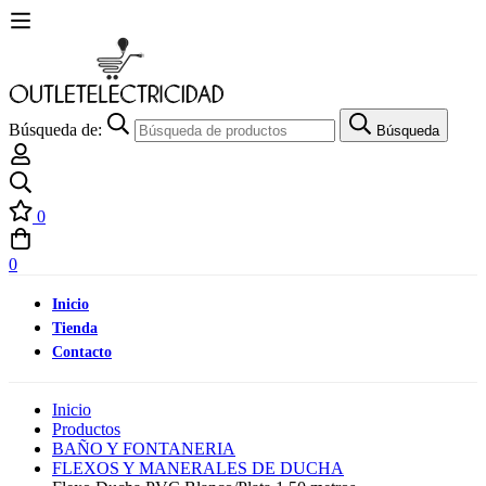
Búsqueda de:
Búsqueda
0
0
Inicio
Tienda
Contacto
Inicio
Productos
BAÑO Y FONTANERIA
FLEXOS Y MANERALES DE DUCHA