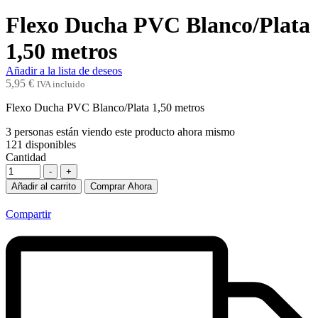
Flexo Ducha PVC Blanco/Plata
1,50 metros
Añadir a la lista de deseos
5,95
€
IVA incluido
Flexo Ducha PVC Blanco/Plata 1,50 metros
3
personas están viendo este producto ahora mismo
121
disponibles
Cantidad
-
+
Añadir al carrito
Comprar Ahora
Compartir