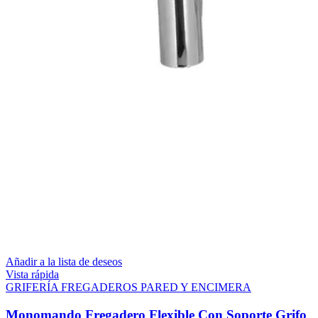
Añadir a la lista de deseos
Vista rápida
GRIFERÍA FREGADEROS PARED Y ENCIMERA
Monomando Fregadero Flexible Con Soporte Grifo