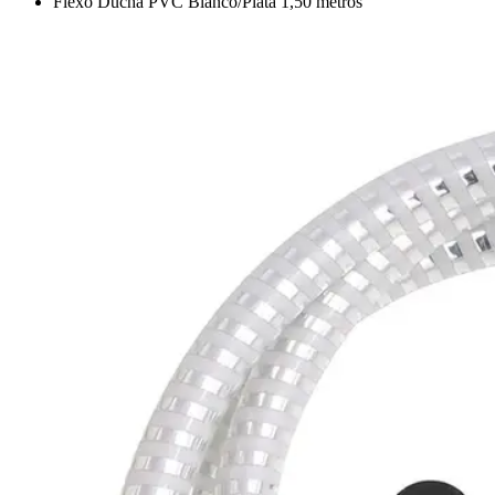
Flexo Ducha PVC Blanco/Plata 1,50 metros