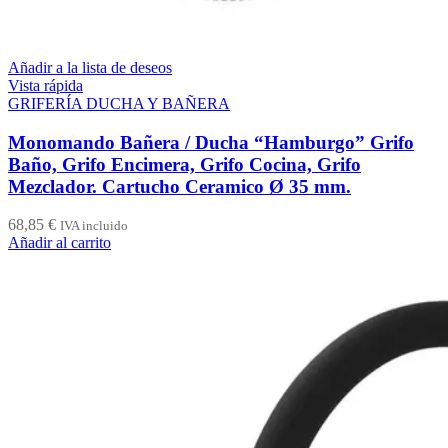
Añadir a la lista de deseos
Vista rápida
GRIFERÍA DUCHA Y BAÑERA
Monomando Bañera / Ducha “Hamburgo” Grifo
Baño, Grifo Encimera, Grifo Cocina, Grifo
Mezclador. Cartucho Ceramico Ø 35 mm.
68,85
€
IVA incluido
Añadir al carrito