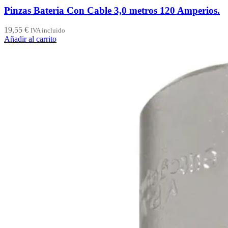
Pinzas Bateria Con Cable 3,0 metros 120 Amperios.
19,55
€
IVA incluido
Añadir al carrito