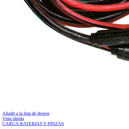
Añadir a la lista de deseos
Vista rápida
CARGA BATERIAS Y PINZAS