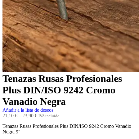
Tenazas Rusas Profesionales
Plus DIN/ISO 9242 Cromo
Vanadio Negra
Añadir a la lista de deseos
21,10
€
–
23,90
€
IVA incluido
Tenazas Rusas Profesionales Plus DIN/ISO 9242 Cromo Vanadio
Negra 9″