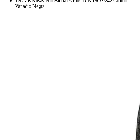
Tenazas Rusas Profesionales Plus DIN/ISO 9242 Cromo
Vanadio Negra