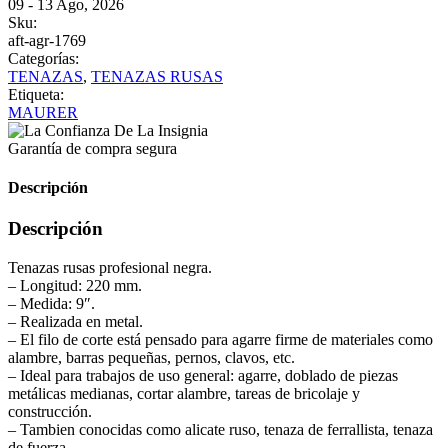
09 - 13 Ago, 2026
Sku:
aft-agr-1769
Categorías:
TENAZAS
,
TENAZAS RUSAS
Etiqueta:
MAURER
Garantía de compra segura
Descripción
Descripción
Tenazas rusas profesional negra.
– Longitud: 220 mm.
– Medida: 9″.
– Realizada en metal.
– El filo de corte está pensado para agarre firme de materiales como
alambre, barras pequeñas, pernos, clavos, etc.
– Ideal para trabajos de uso general: agarre, doblado de piezas
metálicas medianas, cortar alambre, tareas de bricolaje y
construcción.
– Tambien conocidas como alicate ruso, tenaza de ferrallista, tenaza
de fuerza.