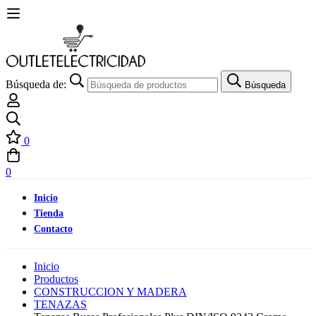
Búsqueda de:
Búsqueda
0
0
Inicio
Tienda
Contacto
Inicio
Productos
CONSTRUCCION Y MADERA
TENAZAS