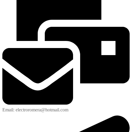
Email: electroromera@hotmail.com