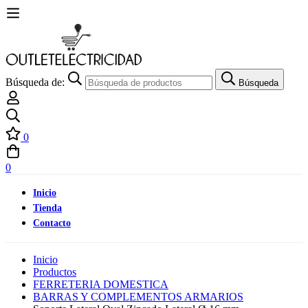
Búsqueda de:
Búsqueda
0
0
Inicio
Tienda
Contacto
Inicio
Productos
FERRETERIA DOMESTICA
BARRAS Y COMPLEMENTOS ARMARIOS