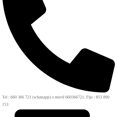
Tel : 660 366 721 (whatsapp) o movil 660366721. Fijo : 853 890
153