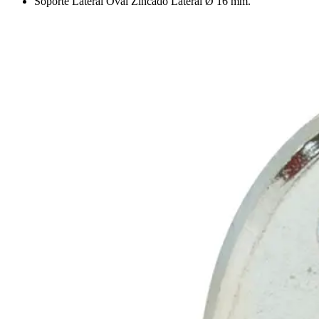
Soporte Lateral Oval Zincado Lateral Ø 16 mm.