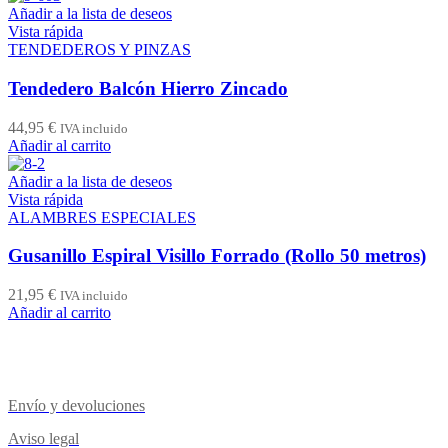
Añadir a la lista de deseos
Vista rápida
TENDEDEROS Y PINZAS
Tendedero Balcón Hierro Zincado
44,95
€
IVA incluido
Añadir al carrito
Añadir a la lista de deseos
Vista rápida
ALAMBRES ESPECIALES
Gusanillo Espiral Visillo Forrado (Rollo 50 metros)
21,95
€
IVA incluido
Añadir al carrito
Envío y devoluciones
Aviso legal