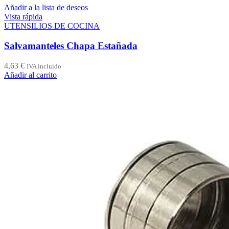
Añadir a la lista de deseos
Vista rápida
UTENSILIOS DE COCINA
Salvamanteles Chapa Estañada
4,63
€
IVA incluido
Añadir al carrito