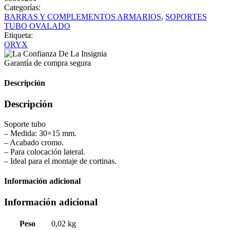
Categorías:
BARRAS Y COMPLEMENTOS ARMARIOS
,
SOPORTES
TUBO OVALADO
Etiqueta:
ORYX
Garantía de compra segura
Descripción
Descripción
Soporte tubo
– Medida: 30×15 mm.
– Acabado cromo.
– Para colocación lateral.
– Ideal para el montaje de cortinas.
Información adicional
Información adicional
Peso
0,02 kg