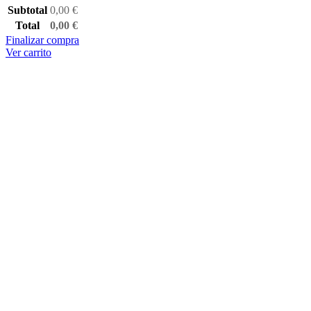
Subtotal
0,00
€
Total
0,00
€
Finalizar compra
Ver carrito