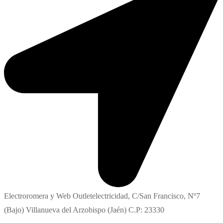
Electroromera y Web Outletelectricidad, C/San Francisco, Nº7
(Bajo) Villanueva del Arzobispo (Jaén) C.P: 23330