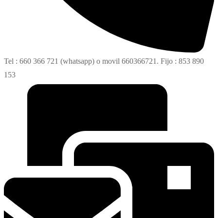
Tel : 660 366 721 (whatsapp) o movil 660366721. Fijo : 853 890
153