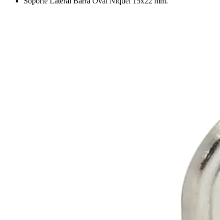
Soporte Lateral Barra Oval Niquel 15x22 mm.