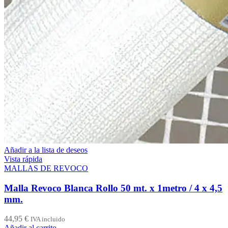
Añadir a la lista de deseos
Vista rápida
MALLAS DE REVOCO
Malla Revoco Blanca Rollo 50 mt. x 1metro / 4 x 4,5
mm.
44,95
€
IVA incluido
Añadir al carrito