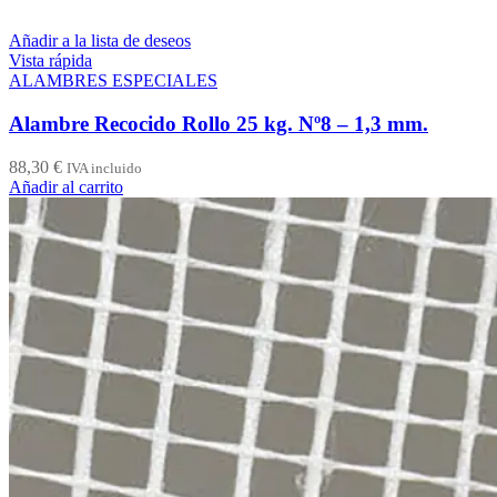
Añadir a la lista de deseos
Vista rápida
ALAMBRES ESPECIALES
Alambre Recocido Rollo 25 kg. Nº8 – 1,3 mm.
88,30
€
IVA incluido
Añadir al carrito