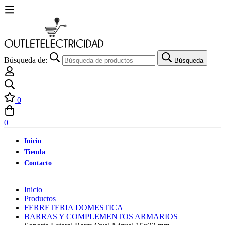
Búsqueda de:
Búsqueda
0
0
Inicio
Tienda
Contacto
Inicio
Productos
FERRETERIA DOMESTICA
BARRAS Y COMPLEMENTOS ARMARIOS