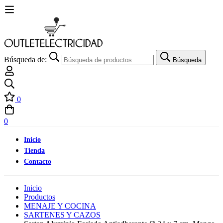
Búsqueda de:
Búsqueda
0
0
Inicio
Tienda
Contacto
Inicio
Productos
MENAJE Y COCINA
SARTENES Y CAZOS