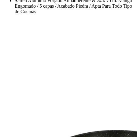
Sarten Aluminio Forjado Antiadherente Ø 24 x 7 cm. Mango
Engomado / 5 capas / Acabado Piedra / Apta Para Todo Tipo
de Cocinas