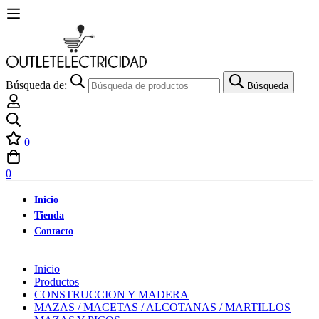
Búsqueda de:
Búsqueda
0
0
Inicio
Tienda
Contacto
Inicio
Productos
CONSTRUCCION Y MADERA
MAZAS / MACETAS / ALCOTANAS / MARTILLOS