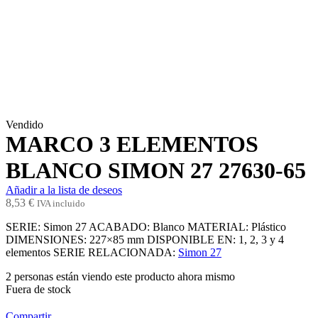
Vendido
MARCO 3 ELEMENTOS
BLANCO SIMON 27 27630-65
Añadir a la lista de deseos
8,53
€
IVA incluido
SERIE:
Simon 27
ACABADO:
Blanco
MATERIAL:
Plástico
DIMENSIONES:
227×85 mm
DISPONIBLE EN:
1, 2, 3 y 4
elementos
SERIE RELACIONADA:
Simon 27
2
personas están viendo este producto ahora mismo
Fuera de stock
Compartir