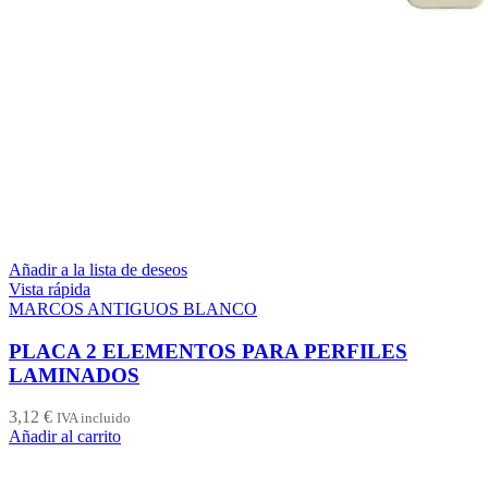
Añadir a la lista de deseos
Vista rápida
MARCOS ANTIGUOS BLANCO
PLACA 2 ELEMENTOS PARA PERFILES
LAMINADOS
3,12
€
IVA incluido
Añadir al carrito