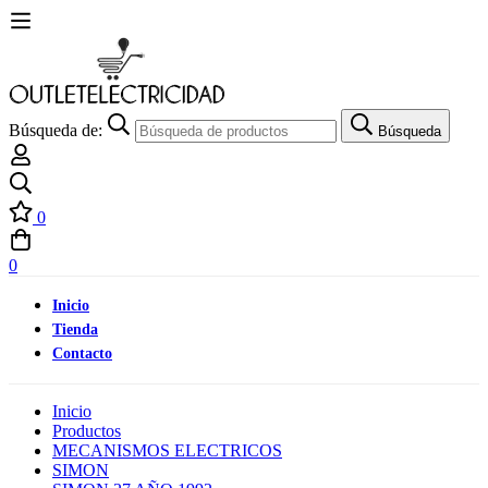
Búsqueda de:
Búsqueda
0
0
Inicio
Tienda
Contacto
Inicio
Productos
MECANISMOS ELECTRICOS
SIMON