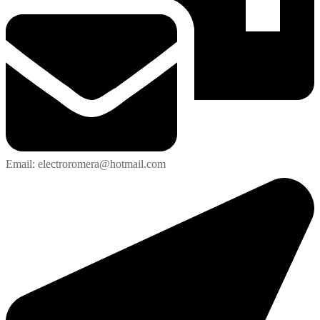
Email: electroromera@hotmail.com