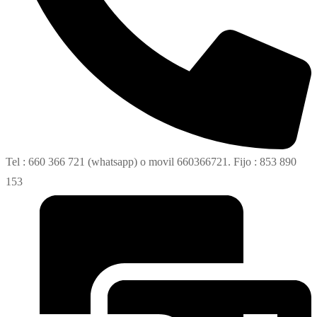
Tel : 660 366 721 (whatsapp) o movil 660366721. Fijo : 853 890
153