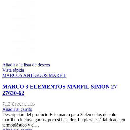
Añadir a la lista de deseos
Vista rápida
MARCOS ANTIGUOS MARFIL
MARCO 3 ELEMENTOS MARFIL SIMON 27
27630-62
7,13
€
IVA incluido
Añadir al carrito
Descripción del producto Este marco para 3 elementos de color
marfil no incluye garras, pero sí bastidor. La pieza está fabricada en
termoplástico y el…