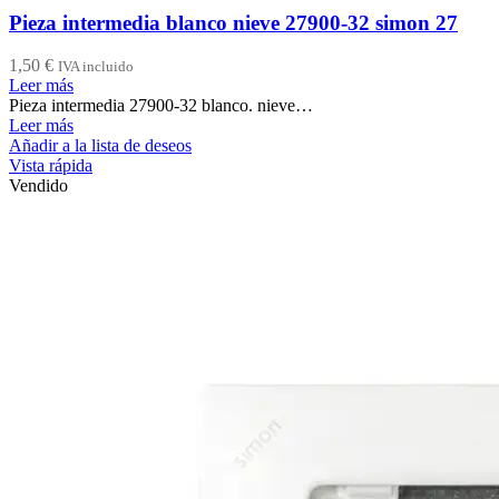
Pieza intermedia blanco nieve 27900-32 simon 27
1,50
€
IVA incluido
Leer más
Pieza intermedia 27900-32 blanco. nieve…
Leer más
Añadir a la lista de deseos
Vista rápida
Vendido