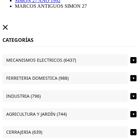
SIMON 27 AÑO 1992
MARCOS ANTIGUOS SIMON 27
CATEGORÍAS
MECANISMOS ELECTRICOS (6437)
▼
FERRETERIA DOMESTICA (988)
▼
INDUSTRIA (796)
▼
AGRICULTURA Y JARDÍN (744)
▼
CERRAJERIA (639)
▼