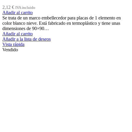
2,12
€
IVA incluido
Añadir al carrito
Se trata de un marco embellecedor para placas de 1 elemento en
color blanco nieve. Está fabricado en termoplástico y tiene unas
dimensiones de 90×90…
Añadir al carrito
Añadir a la lista de deseos
Vista rápida
Vendido