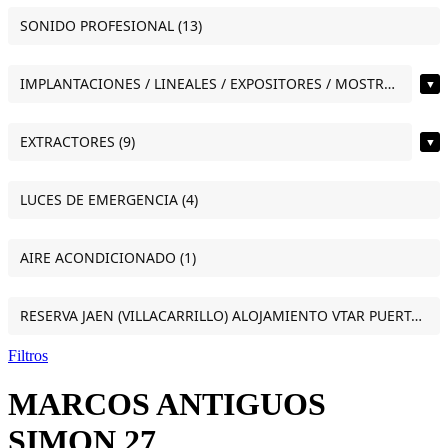
SONIDO PROFESIONAL (13)
IMPLANTACIONES / LINEALES / EXPOSITORES / MOSTRADORES (11)
▼
EXTRACTORES (9)
▼
LUCES DE EMERGENCIA (4)
AIRE ACONDICIONADO (1)
RESERVA JAEN (VILLACARRILLO) ALOJAMIENTO VTAR PUERTA DEL SOL ESTUDIO VILLACARRILLO (JAEN) (1)
Filtros
MARCOS ANTIGUOS
SIMON 27