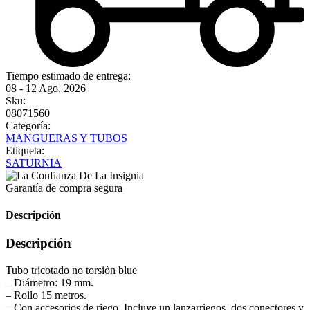
Tiempo estimado de entrega:
08 - 12 Ago, 2026
Sku:
08071560
Categoría:
MANGUERAS Y TUBOS
Etiqueta:
SATURNIA
Garantía de compra segura
Descripción
Descripción
Tubo tricotado no torsión blue
– Diámetro: 19 mm.
– Rollo 15 metros.
– Con accesorios de riego. Incluye un lanzarriegos, dos conectores y