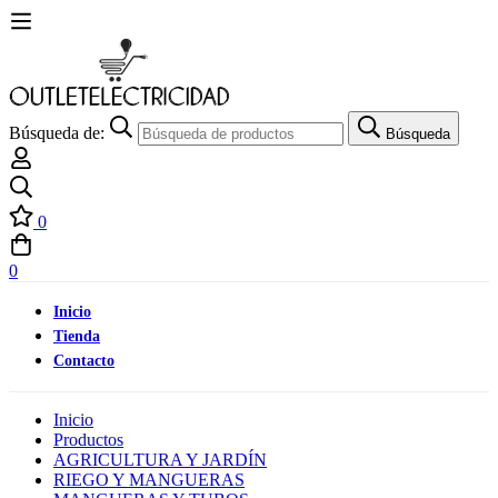
Búsqueda de:
Búsqueda
0
0
Inicio
Tienda
Contacto
Inicio
Productos
AGRICULTURA Y JARDÍN
RIEGO Y MANGUERAS