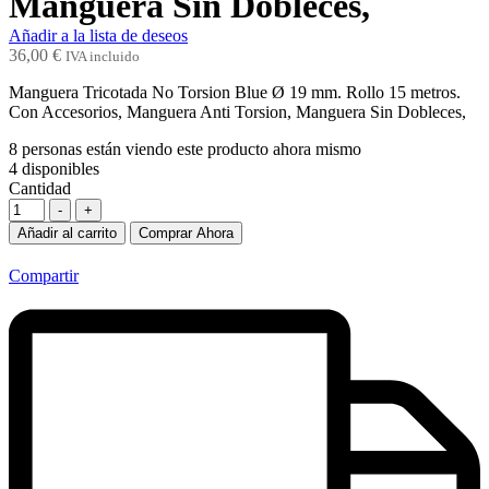
Manguera Sin Dobleces,
Añadir a la lista de deseos
36,00
€
IVA incluido
Manguera Tricotada No Torsion Blue Ø 19 mm. Rollo 15 metros.
Con Accesorios, Manguera Anti Torsion, Manguera Sin Dobleces,
8
personas están viendo este producto ahora mismo
4
disponibles
Cantidad
-
+
Añadir al carrito
Comprar Ahora
Compartir