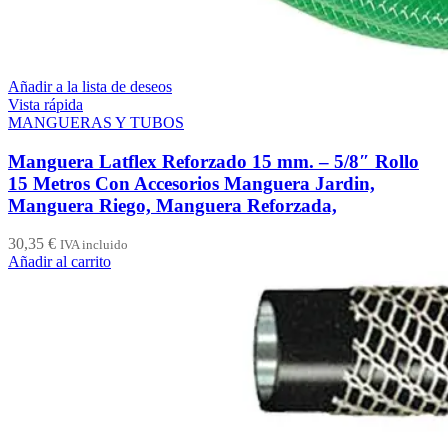
Añadir a la lista de deseos
Vista rápida
MANGUERAS Y TUBOS
Manguera Latflex Reforzado 15 mm. – 5/8″ Rollo
15 Metros Con Accesorios Manguera Jardin,
Manguera Riego, Manguera Reforzada,
30,35
€
IVA incluido
Añadir al carrito