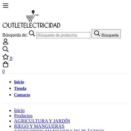
Búsqueda de:
Búsqueda
0
0
Inicio
Tienda
Contacto
Inicio
Productos
AGRICULTURA Y JARDÍN
RIEGO Y MANGUERAS