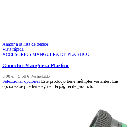
Añadir a la lista de deseos
Vista rápida
ACCESORIOS MANGUERA DE PLÁSTICO
Conector Manguera Plastico
5,08
€
–
5,58
€
IVA incluido
Seleccionar opciones
Este producto tiene múltiples variantes. Las
opciones se pueden elegir en la página de producto