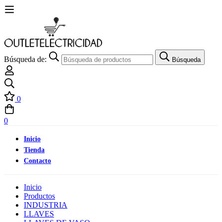
Búsqueda de:
Búsqueda
0
0
Inicio
Tienda
Contacto
Inicio
Productos
INDUSTRIA
LLAVES