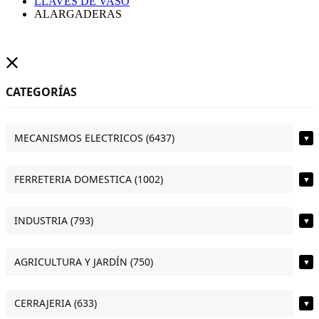
LLAVES DE VASO
ALARGADERAS
CATEGORÍAS
MECANISMOS ELECTRICOS (6437)
▼
FERRETERIA DOMESTICA (1002)
▼
INDUSTRIA (793)
▼
AGRICULTURA Y JARDÍN (750)
▼
CERRAJERIA (633)
▼