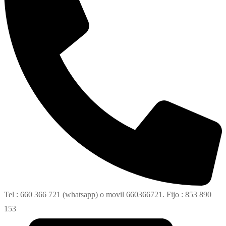
Tel : 660 366 721 (whatsapp) o movil 660366721. Fijo : 853 890
153