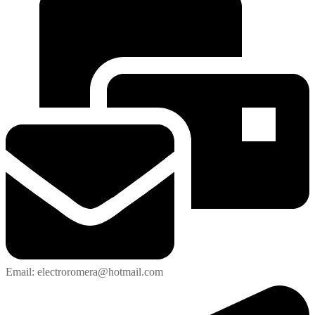
Email: electroromera@hotmail.com