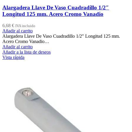
Alargadera Llave De Vaso Cuadradillo 1/2″
Longitud 125 mm. Acero Cromo Vanadio
6,68
€
IVA incluido
Añadir al carrito
Alargadera Llave De Vaso Cuadradillo 1/2" Longitud 125 mm.
Acero Cromo Vanadio…
Añadir al carrito
Añadir a la lista de deseos
Vista rápida