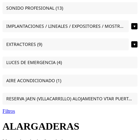
SONIDO PROFESIONAL (13)
IMPLANTACIONES / LINEALES / EXPOSITORES / MOSTRADORES (12)
▼
EXTRACTORES (9)
▼
LUCES DE EMERGENCIA (4)
AIRE ACONDICIONADO (1)
RESERVA JAEN (VILLACARRILLO) ALOJAMIENTO VTAR PUERTA DEL SOL ESTUDIO VILLACARRILLO (JAEN) (1)
Filtros
ALARGADERAS