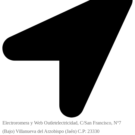
Electroromera y Web Outletelectricidad, C/San Francisco, Nº7
(Bajo) Villanueva del Arzobispo (Jaén) C.P: 23330