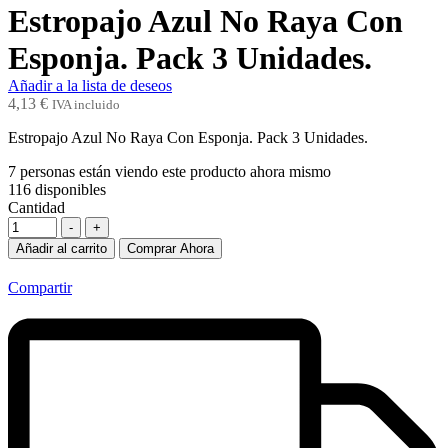
Estropajo Azul No Raya Con
Esponja. Pack 3 Unidades.
Añadir a la lista de deseos
4,13
€
IVA incluido
Estropajo Azul No Raya Con Esponja. Pack 3 Unidades.
7
personas están viendo este producto ahora mismo
116
disponibles
Cantidad
-
+
Añadir al carrito
Comprar Ahora
Compartir