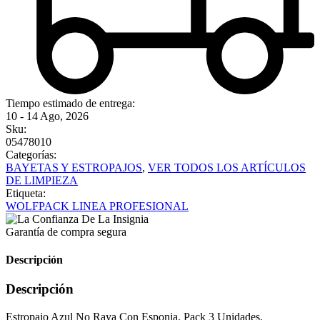
Tiempo estimado de entrega:
10 - 14 Ago, 2026
Sku:
05478010
Categorías:
BAYETAS Y ESTROPAJOS
,
VER TODOS LOS ARTÍCULOS
DE LIMPIEZA
Etiqueta:
WOLFPACK LINEA PROFESIONAL
Garantía de compra segura
Descripción
Descripción
Estropajo Azul No Raya Con Esponja. Pack 3 Unidades.