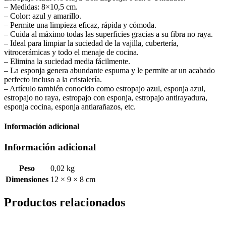
– Medidas: 8×10,5 cm.
– Color: azul y amarillo.
– Permite una limpieza eficaz, rápida y cómoda.
– Cuida al máximo todas las superficies gracias a su fibra no raya.
– Ideal para limpiar la suciedad de la vajilla, cubertería,
vitrocerámicas y todo el menaje de cocina.
– Elimina la suciedad media fácilmente.
– La esponja genera abundante espuma y le permite ar un acabado
perfecto incluso a la cristalería.
– Artículo también conocido como estropajo azul, esponja azul,
estropajo no raya, estropajo con esponja, estropajo antirayadura,
esponja cocina, esponja antiarañazos, etc.
Información adicional
Información adicional
Peso
0,02 kg
Dimensiones
12 × 9 × 8 cm
Productos relacionados