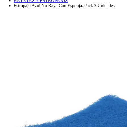
BAYETAS Y ESTROPAJOS
Estropajo Azul No Raya Con Esponja. Pack 3 Unidades.