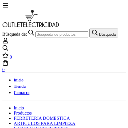
Búsqueda de:
Búsqueda
0
0
Inicio
Tienda
Contacto
Inicio
Productos
FERRETERIA DOMESTICA
ARTICULOS PARA LIMPIEZA