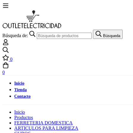
Búsqueda de:
Búsqueda
0
0
Inicio
Tienda
Contacto
Inicio
Productos
FERRETERIA DOMESTICA
ARTICULOS PARA LIMPIEZA