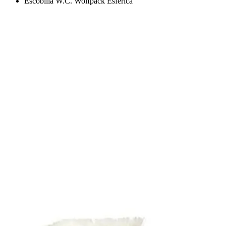
Escobilla W.C. Wolfpack Esferica