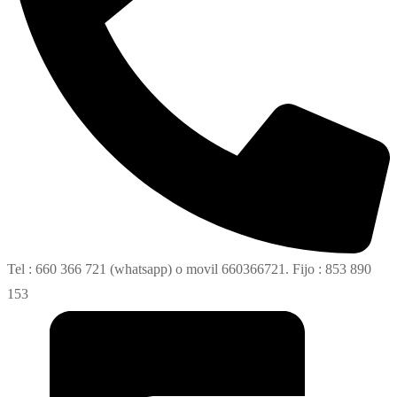
Tel : 660 366 721 (whatsapp) o movil 660366721. Fijo : 853 890
153