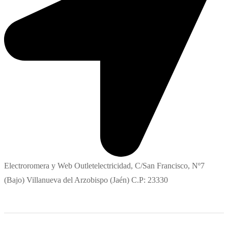
Electroromera y Web Outletelectricidad, C/San Francisco, Nº7
(Bajo) Villanueva del Arzobispo (Jaén) C.P: 23330