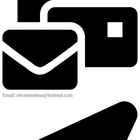
Email: electroromera@hotmail.com