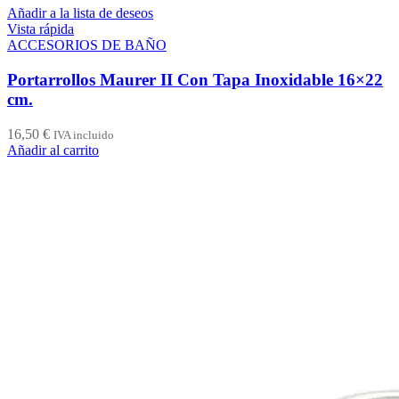
Añadir a la lista de deseos
Vista rápida
ACCESORIOS DE BAÑO
Portarrollos Maurer II Con Tapa Inoxidable 16×22
cm.
16,50
€
IVA incluido
Añadir al carrito