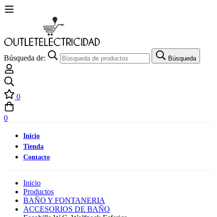
Búsqueda de:
Búsqueda
0
0
Inicio
Tienda
Contacto
Inicio
Productos
BAÑO Y FONTANERIA
ACCESORIOS DE BAÑO