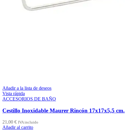
Añadir a la lista de deseos
Vista rápida
ACCESORIOS DE BAÑO
Cestillo Inoxidable Maurer Rincón 17x17x5,5 cm.
21,00
€
IVA incluido
Añadir al carrito