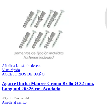
Añadir a la lista de deseos
Vista rápida
ACCESORIOS DE BAÑO
Agarre Ducha Maurer Cromo Brillo Ø 32 mm.
Longitud 26×26 cm. Acodado
48,70
€
IVA incluido
Añadir al carrito