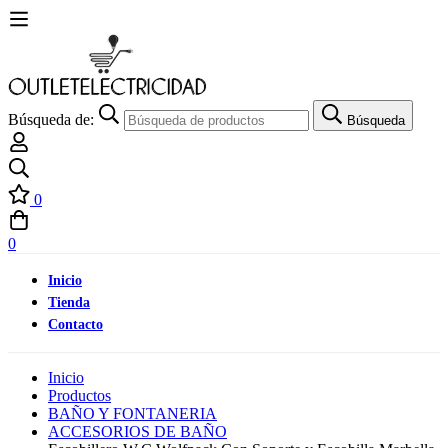
Búsqueda de:
Búsqueda
0
0
Inicio
Tienda
Contacto
Inicio
Productos
BAÑO Y FONTANERIA
ACCESORIOS DE BAÑO