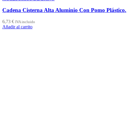
Cadena Cisterna Alta Aluminio Con Pomo Plástico.
6,73
€
IVA incluido
Añadir al carrito