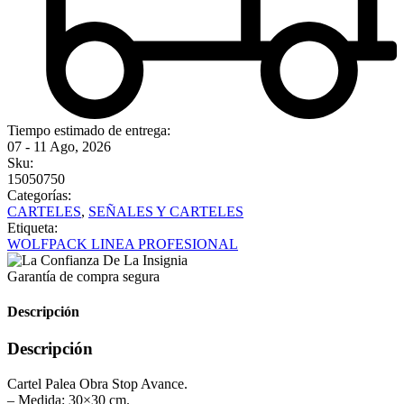
Tiempo estimado de entrega:
07 - 11 Ago, 2026
Sku:
15050750
Categorías:
CARTELES
,
SEÑALES Y CARTELES
Etiqueta:
WOLFPACK LINEA PROFESIONAL
Garantía de compra segura
Descripción
Descripción
Cartel Palea Obra Stop Avance.
– Medida: 30×30 cm.