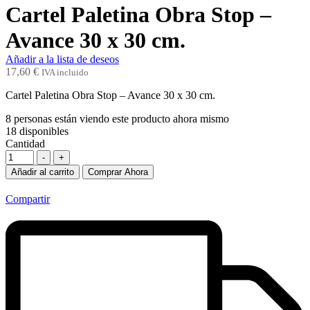
Cartel Paletina Obra Stop –
Avance 30 x 30 cm.
Añadir a la lista de deseos
17,60
€
IVA incluido
Cartel Paletina Obra Stop – Avance 30 x 30 cm.
8
personas están viendo este producto ahora mismo
18
disponibles
Cantidad
-
+
Añadir al carrito
Comprar Ahora
Compartir