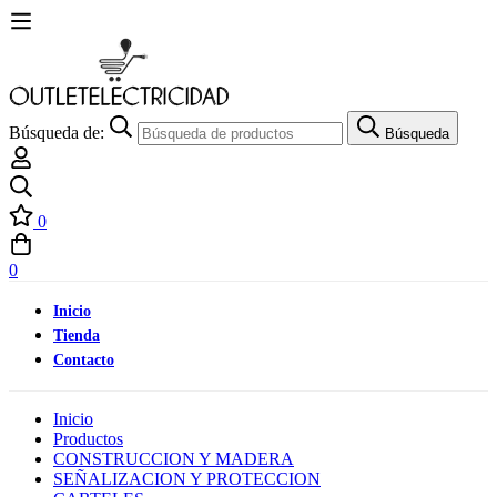
Búsqueda de:
Búsqueda
0
0
Inicio
Tienda
Contacto
Inicio
Productos
CONSTRUCCION Y MADERA
SEÑALIZACION Y PROTECCION