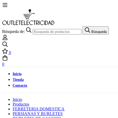
Búsqueda de:
Búsqueda
0
0
Inicio
Tienda
Contacto
Inicio
Productos
FERRETERIA DOMESTICA
PERSIANAS Y BURLETES