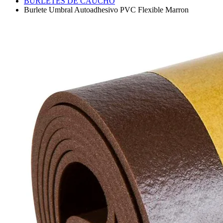
BURLETES DE CAUCHO
Burlete Umbral Autoadhesivo PVC Flexible Marron