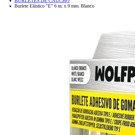
BURLETES DE CAUCHO
Burlete Elástico "E" 6 m. x 9 mm. Blanco