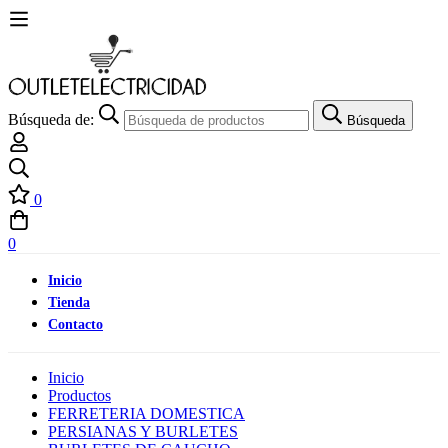
Búsqueda de:
Búsqueda
0
0
Inicio
Tienda
Contacto
Inicio
Productos
FERRETERIA DOMESTICA
PERSIANAS Y BURLETES