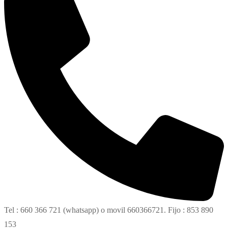
Tel : 660 366 721 (whatsapp) o movil 660366721. Fijo : 853 890
153