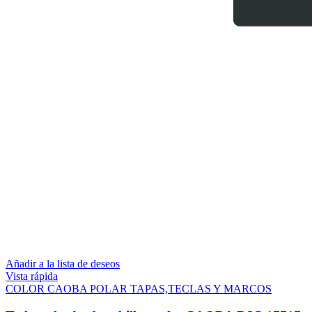
Añadir a la lista de deseos
Vista rápida
COLOR CAOBA POLAR TAPAS,TECLAS Y MARCOS