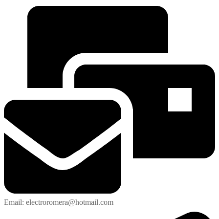
Email: electroromera@hotmail.com