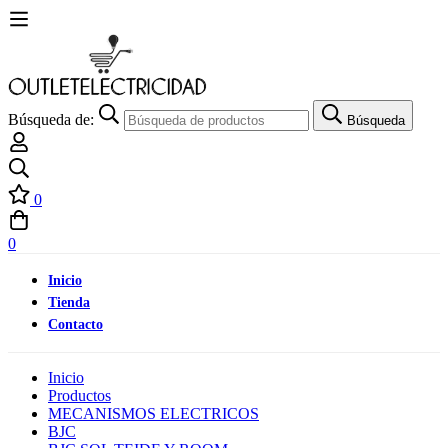
Búsqueda de:
Búsqueda
0
0
Inicio
Tienda
Contacto
Inicio
Productos
MECANISMOS ELECTRICOS
BJC