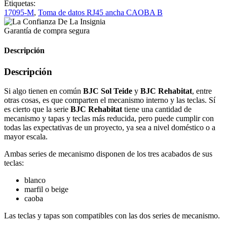
Etiquetas:
17095-M
,
Toma de datos RJ45 ancha CAOBA B
Garantía de compra segura
Descripción
Descripción
Si algo tienen en común
BJC Sol Teide
y
BJC Rehabitat
, entre
otras cosas, es que comparten el mecanismo interno y las teclas. Sí
es cierto que la serie
BJC Rehabitat
tiene una cantidad de
mecanismo y tapas y teclas más reducida, pero puede cumplir con
todas las expectativas de un proyecto, ya sea a nivel doméstico o a
mayor escala.
Ambas series de mecanismo disponen de los tres acabados de sus
teclas:
blanco
marfil o beige
caoba
Las teclas y tapas son compatibles con las dos series de mecanismo.