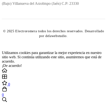
(Bajo) Villanueva del Arzobispo (Jaén) C.P: 23330
© 2025 Electroromera todos los derechos reservados. Desarrollado
por delawebstudio.
Utilizamos cookies para garantizar la mejor experiencia en nuestro
sitio web. Si continúa utilizando este sitio, asumiremos que está de
acuerdo.
¡De acuerdo!
0
0