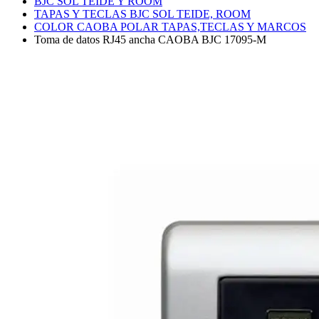
BJC SOL TEIDE Y ROOM
TAPAS Y TECLAS BJC SOL TEIDE, ROOM
COLOR CAOBA POLAR TAPAS,TECLAS Y MARCOS
Toma de datos RJ45 ancha CAOBA BJC 17095-M