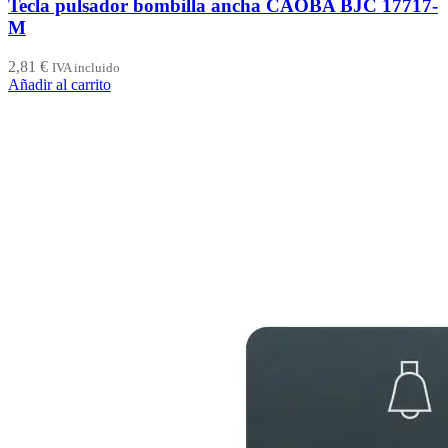
Tecla pulsador bombilla ancha CAOBA BJC 17717-
M
2,81
€
IVA incluido
Añadir al carrito