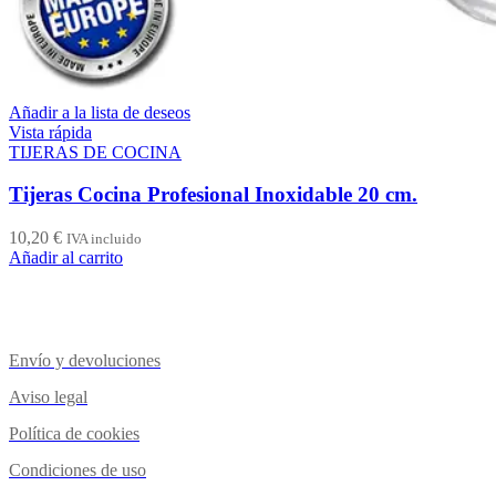
Añadir a la lista de deseos
Vista rápida
TIJERAS DE COCINA
Tijeras Cocina Profesional Inoxidable 20 cm.
10,20
€
IVA incluido
Añadir al carrito
Envío y devoluciones
Aviso legal
Política de cookies
Condiciones de uso