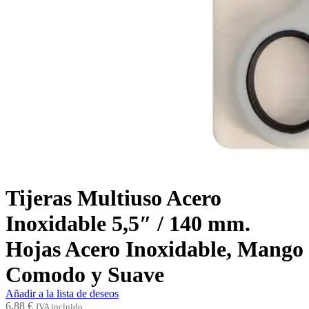
Tijeras Multiuso Acero
Inoxidable 5,5″ / 140 mm.
Hojas Acero Inoxidable, Mango
Comodo y Suave
Añadir a la lista de deseos
6,88
€
IVA incluido