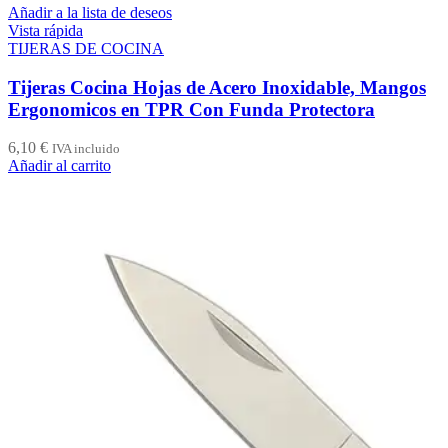
Añadir a la lista de deseos
Vista rápida
TIJERAS DE COCINA
Tijeras Cocina Hojas de Acero Inoxidable, Mangos
Ergonomicos en TPR Con Funda Protectora
6,10
€
IVA incluido
Añadir al carrito