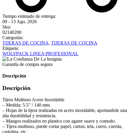
Tiempo estimado de entrega:
09 - 13 Ago, 2026
Sku:
02140200
Categorías:
TIJERAS DE COCINA
,
TIJERAS DE COCINA
Etiqueta:
WOLFPACK LINEA PROFESIONAL
Garantía de compra segura
Descripción
Descripción
Tijera Multiuso Acero Inoxidable
– Medida: 5.5″ / 140 mm.
– Hojas de la tijera realizadas en acero inoxidable, aportandole una
alta durabilidad y resistencia.
– Mangos realizados en plastico con agarre suave y comodo.
– Tijera multiuso, puede cortar papel, carton, tela, cuero, cuerda,
cartulina, etc.