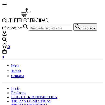
Búsqueda de:
Búsqueda
0
0
Inicio
Tienda
Contacto
Inicio
Productos
FERRETERIA DOMESTICA
TIJERAS DOMESTICAS