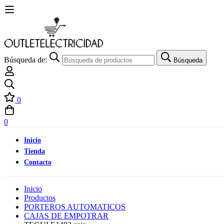
Búsqueda de:
Búsqueda
0
0
Inicio
Tienda
Contacto
Inicio
Productos
PORTEROS AUTOMATICOS
CAJAS DE EMPOTRAR