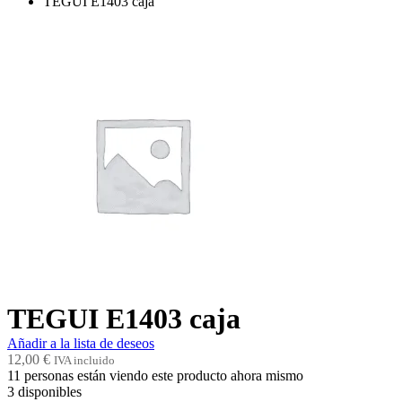
TEGUI E1403 caja
TEGUI E1403 caja
Añadir a la lista de deseos
12,00
€
IVA incluido
11
personas están viendo este producto ahora mismo
3
disponibles