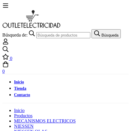
Búsqueda de:
Búsqueda
0
0
Inicio
Tienda
Contacto
Inicio
Productos
MECANISMOS ELECTRICOS
NIESSEN