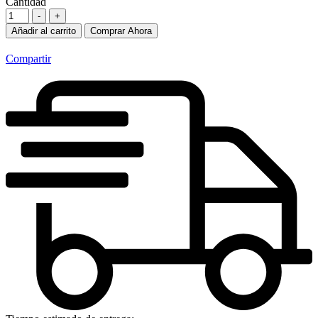
Cantidad
-
+
Añadir al carrito
Comprar Ahora
Compartir