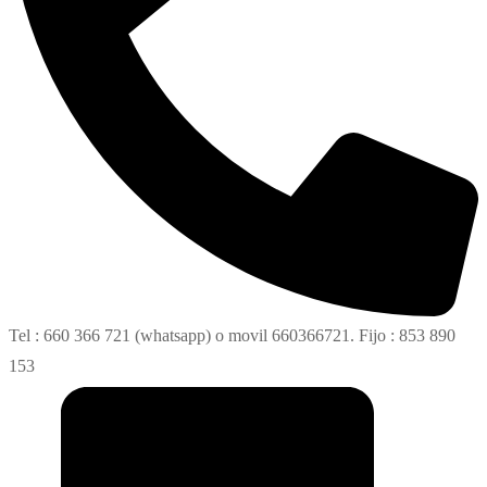
Tel : 660 366 721 (whatsapp) o movil 660366721. Fijo : 853 890
153