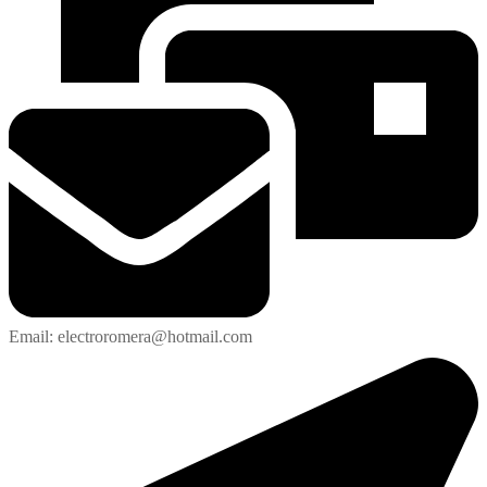
Email: electroromera@hotmail.com