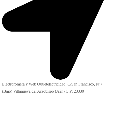
Electroromera y Web Outletelectricidad, C/San Francisco, Nº7
(Bajo) Villanueva del Arzobispo (Jaén) C.P: 23330