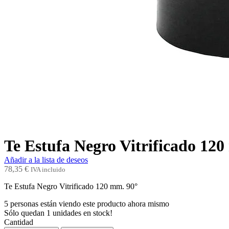
Te Estufa Negro Vitrificado 12
Añadir a la lista de deseos
78,35
€
IVA incluido
Te Estufa Negro Vitrificado 120 mm. 90°
5
personas están viendo este producto ahora mismo
Sólo quedan
1
unidades en stock!
Cantidad