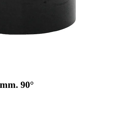
0 mm. 90°