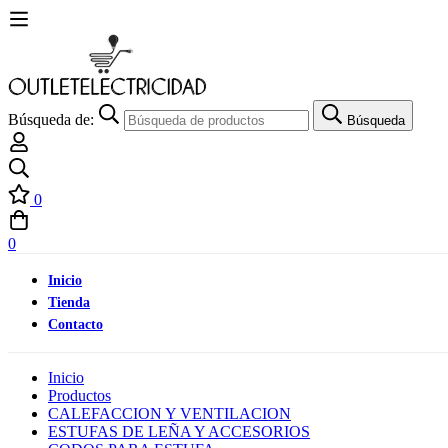
Búsqueda de:
Búsqueda
0
0
Inicio
Tienda
Contacto
Inicio
Productos
CALEFACCION Y VENTILACION
ESTUFAS DE LEÑA Y ACCESORIOS