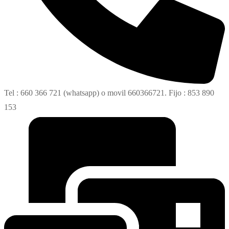
Tel : 660 366 721 (whatsapp) o movil 660366721. Fijo : 853 890
153