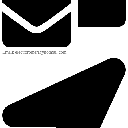
Email: electroromera@hotmail.com