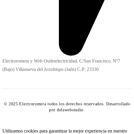
Electroromera y Web Outletelectricidad, C/San Francisco, Nº7
(Bajo) Villanueva del Arzobispo (Jaén) C.P: 23330
© 2025 Electroromera todos los derechos reservados. Desarrollado
por delawebstudio.
Utilizamos cookies para garantizar la mejor experiencia en nuestro