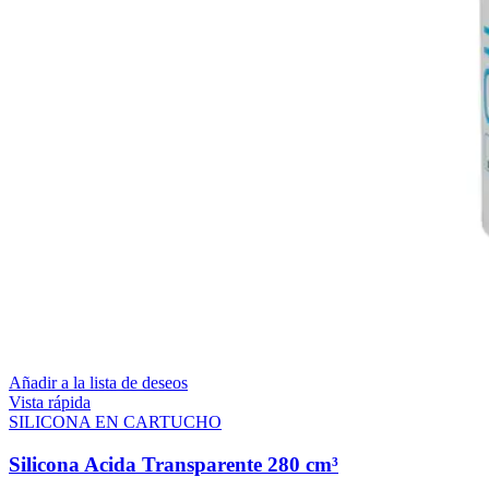
Añadir a la lista de deseos
Vista rápida
SILICONA EN CARTUCHO
Silicona Acida Transparente 280 cm³