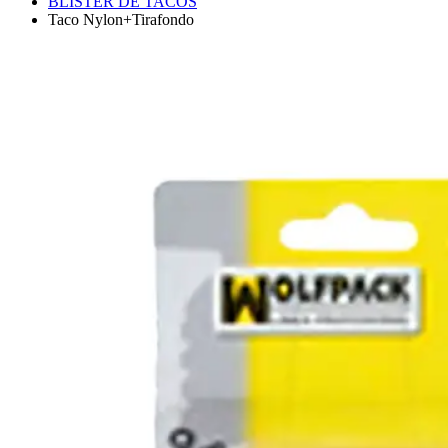
BLISTER DE TACOS
Taco Nylon+Tirafondo