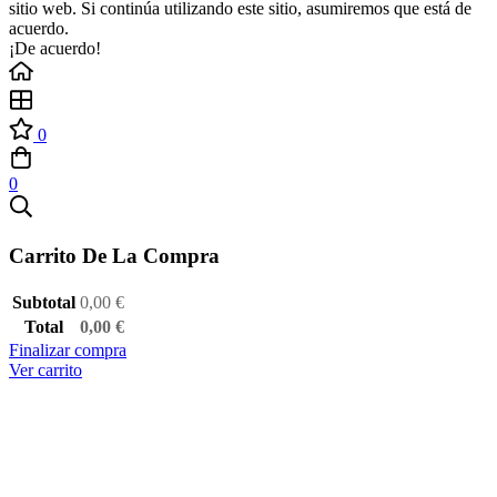
sitio web. Si continúa utilizando este sitio, asumiremos que está de
acuerdo.
¡De acuerdo!
0
0
Carrito De La Compra
Subtotal
0,00
€
Total
0,00
€
Finalizar compra
Ver carrito