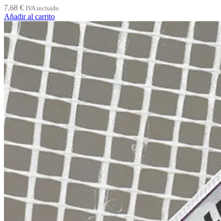
7,68
€
IVA incluido
Añadir al carrito