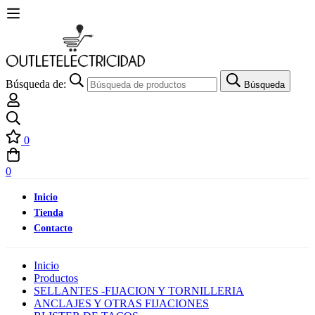
Búsqueda de:
Búsqueda
0
0
Inicio
Tienda
Contacto
Inicio
Productos
SELLANTES -FIJACION Y TORNILLERIA
ANCLAJES Y OTRAS FIJACIONES