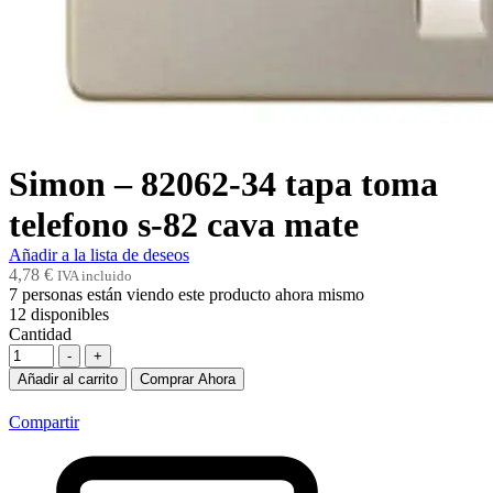
Simon – 82062-34 tapa toma
telefono s-82 cava mate
Añadir a la lista de deseos
4,78
€
IVA incluido
7
personas están viendo este producto ahora mismo
12
disponibles
Cantidad
-
+
Añadir al carrito
Comprar Ahora
Compartir