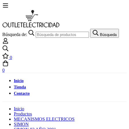
Búsqueda de:
Búsqueda
0
0
Inicio
Tienda
Contacto
Inicio
Productos
MECANISMOS ELECTRICOS
SIMON