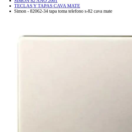
SIMON 82 AÑO 2001
TECLAS Y TAPAS CAVA MATE
Simon - 82062-34 tapa toma telefono s-82 cava mate