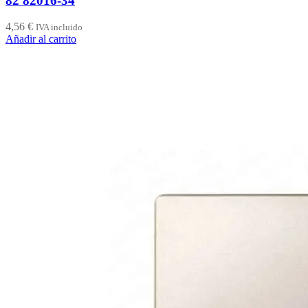
82 82016-34
4,56
€
IVA incluido
Añadir al carrito