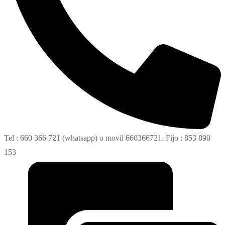
Tel : 660 366 721 (whatsapp) o movil 660366721. Fijo : 853 890
153