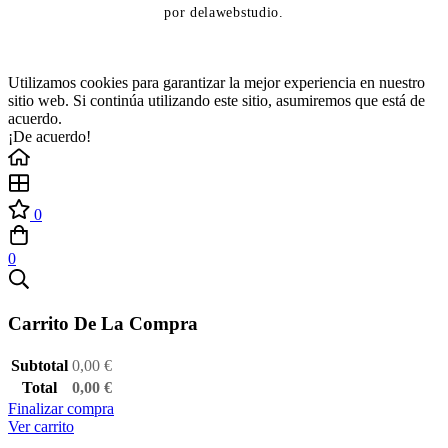
por delawebstudio.
Utilizamos cookies para garantizar la mejor experiencia en nuestro
sitio web. Si continúa utilizando este sitio, asumiremos que está de
acuerdo.
¡De acuerdo!
0
0
Carrito De La Compra
Subtotal
0,00
€
Total
0,00
€
Finalizar compra
Ver carrito