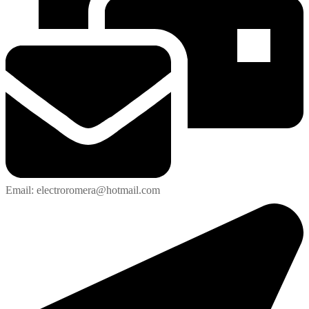
Email: electroromera@hotmail.com