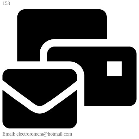
153
Email: electroromera@hotmail.com