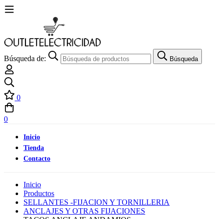
Búsqueda de:
Búsqueda
0
0
Inicio
Tienda
Contacto
Inicio
Productos
SELLANTES -FIJACION Y TORNILLERIA
ANCLAJES Y OTRAS FIJACIONES